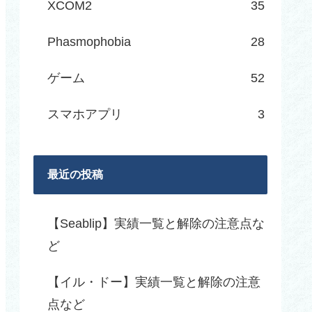
XCOM2
35
Phasmophobia
28
ゲーム
52
スマホアプリ
3
最近の投稿
【Seablip】実績一覧と解除の注意点な
ど
【イル・ドー】実績一覧と解除の注意
点など