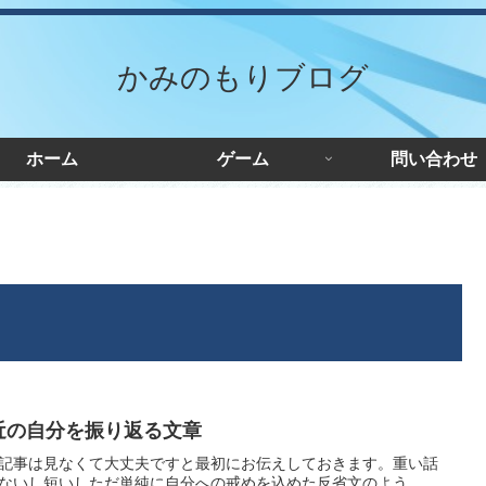
かみのもりブログ
ホーム
ゲーム
問い合わせ
近の自分を振り返る文章
記事は見なくて大丈夫ですと最初にお伝えしておきます。重い話
ないし短いしただ単純に自分への戒めを込めた反省文のよう...