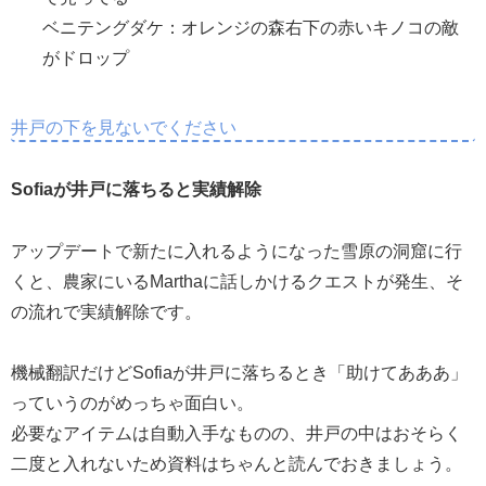
ベニテングダケ：オレンジの森右下の赤いキノコの敵
がドロップ
井戸の下を見ないでください
Sofiaが井戸に落ちると実績解除
アップデートで新たに入れるようになった雪原の洞窟に行
くと、農家にいるMarthaに話しかけるクエストが発生、そ
の流れで実績解除です。
機械翻訳だけどSofiaが井戸に落ちるとき「助けてあああ」
っていうのがめっちゃ面白い。
必要なアイテムは自動入手なものの、井戸の中はおそらく
二度と入れないため資料はちゃんと読んでおきましょう。