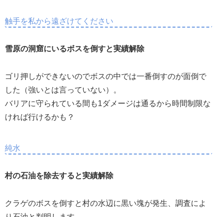
触手を私から遠ざけてください
雪原の洞窟にいるボスを倒すと実績解除
ゴリ押しができないのでボスの中では一番倒すのが面倒で
した（強いとは言っていない）。
バリアに守られている間も1ダメージは通るから時間制限な
ければ行けるかも？
純水
村の石油を除去すると実績解除
クラゲのボスを倒すと村の水辺に黒い塊が発生、調査によ
り石油と判明します。