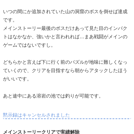
いつの間にか追加されていた山の洞窟のボスを倒せば達成
です。
メインストーリー最後のボスだけあって見た目のインパク
トはなかなか、強いかと言われれば…まあ戦闘がメインの
ゲームではないですし。
どちらかと言えば下に行く前のパズルが地味に難しくなっ
ていくので、クリアを目指すなら朝からアタックしたほう
がいいです。
あと途中にある溶岩の池では釣りが可能です。
黙示録はキャンセルされました
メインストーリークリアで実績解除