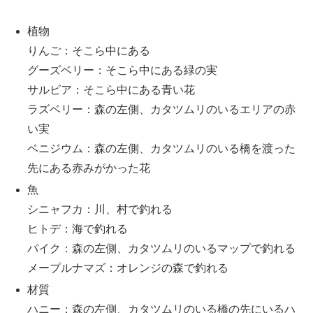
植物
りんご：そこら中にある
グーズベリー：そこら中にある緑の実
サルビア：そこら中にある青い花
ラズベリー：森の左側、カタツムリのいるエリアの赤
い実
ベニジウム：森の左側、カタツムリのいる橋を渡った
先にある赤みがかった花
魚
シニャフカ：川、村で釣れる
ヒトデ：海で釣れる
パイク：森の左側、カタツムリのいるマップで釣れる
メープルナマズ：オレンジの森で釣れる
材質
ハニー：森の左側、カタツムリのいる橋の先にいるハ