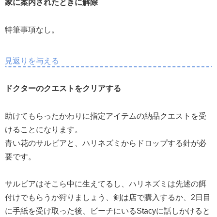
家に案内されたときに解除
特筆事項なし。
見返りを与える
ドクターのクエストをクリアする
助けてもらったかわりに指定アイテムの納品クエストを受
けることになります。
青い花のサルビアと、ハリネズミからドロップする針が必
要です。
サルビアはそこら中に生えてるし、ハリネズミは先述の餌
付けでもらうか狩りましょう、剣は店で購入するか、2日目
に手紙を受け取った後、ビーチにいるStacyに話しかけると