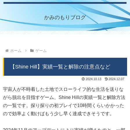
かみのもりブログ
ホーム
ゲーム
【Shine Hill】実績一覧と解除の注意点など
2024.10.13
2024.12.07
宇宙人が不時着した土地でスローライフ的な生活を送りな
がら脱出を目指すゲーム、Shine Hillの実績一覧と解除方法
の一覧です。探り探りの初プレイで10時間くらいかかった
ので効率よく動けばもう少し早く達成できそうです。