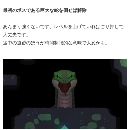
最初のボスである巨大な蛇を倒せば解除
あんまり強くないです、レベルを上げていればごり押しで
大丈夫です。
途中の遺跡のほうが時間制限的な意味で大変かも。