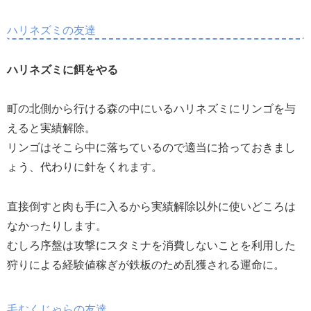
ハリネズミの友達
ハリネズミに餌をやる
町の北側から行ける森の中にいるハリネズミにリンゴを与
えると実績解除。
リンゴはそこら中に落ちているので適当に拾っておきまし
ょう、代わりに針をくれます。
直接倒すと肉も手に入るから実績解除以外に使いどころは
なかったりします。
むしろ序盤は攻撃にスタミナを消費しないことを利用した
狩りによる経験値稼ぎが鉄板のため乱獲される運命に。
毛むくじゃらの友達