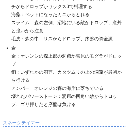
チからドロップかワックス3で料理する
海藻：ペットになったカニからとれる
スライム：森の左側、沼地にいる敵がドロップ、意外
と強いから注意
毛皮：森の中、リスからドロップ、序盤の資金源
岩
金：オレンジの森上部の洞窟か雪原のモグラがドロッ
プ
銅：いずれかの洞窟、カタツムリの上の洞窟が最初か
ら行ける
アンバー：オレンジの森の海岸に落ちている
壊れたパワーストーン：洞窟の四角い敵からドロッ
プ、ゴリ押しだと序盤は負ける
スネークテイマー