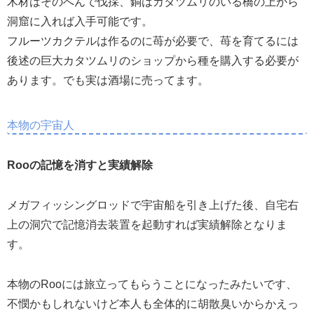
木材はそのへんで伐採、銅はカタツムリのいる橋の上から
洞窟に入れば入手可能です。
フルーツカクテルは作るのに苺が必要で、苺を育てるには
後述の巨大カタツムリのショップから種を購入する必要が
あります。でも実は酒場に売ってます。
本物の宇宙人
Rooの記憶を消すと実績解除
メガフィッシングロッドで宇宙船を引き上げた後、自宅右
上の洞穴で記憶消去装置を起動すれば実績解除となりま
す。
本物のRooには旅立ってもらうことになったみたいです、
不憫かもしれないけど本人も全体的に胡散臭いからかえっ