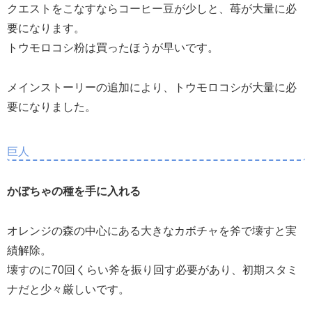
クエストをこなすならコーヒー豆が少しと、苺が大量に必
要になります。
トウモロコシ粉は買ったほうが早いです。
メインストーリーの追加により、トウモロコシが大量に必
要になりました。
巨人
かぼちゃの種を手に入れる
オレンジの森の中心にある大きなカボチャを斧で壊すと実
績解除。
壊すのに70回くらい斧を振り回す必要があり、初期スタミ
ナだと少々厳しいです。