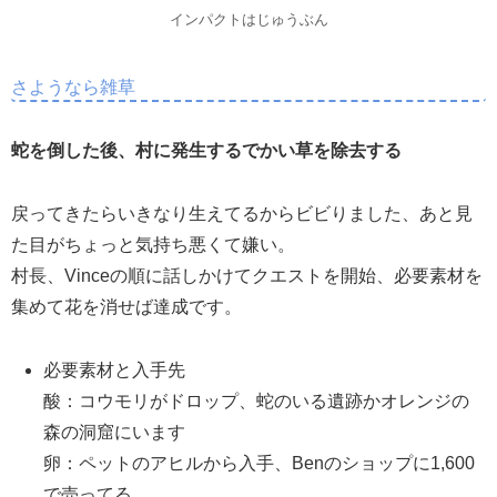
インパクトはじゅうぶん
さようなら雑草
蛇を倒した後、村に発生するでかい草を除去する
戻ってきたらいきなり生えてるからビビりました、あと見
た目がちょっと気持ち悪くて嫌い。
村長、Vinceの順に話しかけてクエストを開始、必要素材を
集めて花を消せば達成です。
必要素材と入手先
酸：コウモリがドロップ、蛇のいる遺跡かオレンジの
森の洞窟にいます
卵：ペットのアヒルから入手、Benのショップに1,600
で売ってる