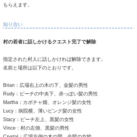
もらえます。
知り合い
村の若者に話しかけるクエスト完了で解除
指定された村人に話しかければ解除できます。
名前と場所は以下のとおりです。
Brian：広場右上の木の下、金髪の男性
Rudy：ビーチの中央下、赤っぽい髪の男性
Martha：カボチャ畑、オレンジ髪の女性
Lucy：病院横、薄いピンク髪の女性
Stacy：ビーチ左上、黒髪の女性
Vince：村の左側、黒髪の男性
Crystal：広場左側の木の間、金髪の女性