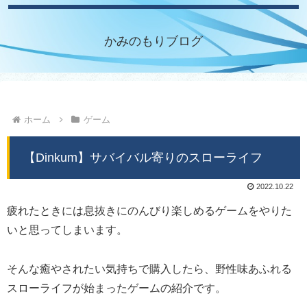
かみのもりブログ
ホーム
ゲーム
【Dinkum】サバイバル寄りのスローライフ
2022.10.22
疲れたときには息抜きにのんびり楽しめるゲームをやりた
いと思ってしまいます。
そんな癒やされたい気持ちで購入したら、野性味あふれる
スローライフが始まったゲームの紹介です。