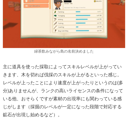
緑茶飲みながら島の名前決めました
主に道具を使った採取によってスキルレベルが上がってい
きます、木を切れば伐採のスキルが上がるといった感じ。
レベルが上ったことにより速度が上がったりというのは(多
分)ありませんが、ランクの高いライセンスの条件になって
いる他、おそらくですが素材の出現率にも関わっている感
じがします（採掘のレベルが一定になった段階で対応する
鉱石が出現し始めるなど）。