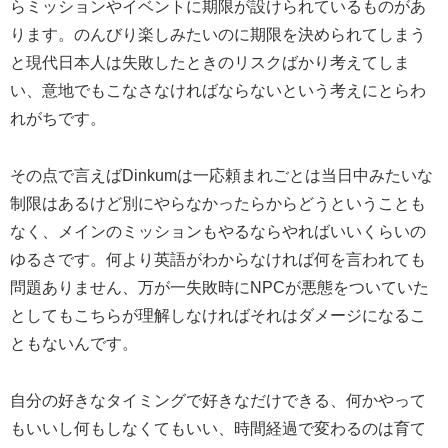
らミッションやイベントに期限が設けられているものがあ
ります。のんびり楽しみたいのに期限を決められてしまう
と現代日本人は失敗したときのリスクばかり考えてしま
い、意地でもこなさなければならないという考えにとらわ
れがちです。
その点で言えばDinkumは一応頼まれごとは当日中みたいな
制限はあるけど別にやらなかったらからどうということも
なく、メインのミッションもやるならやればいいくらいの
ゆるさです。何より英語がわからなければ何を言われても
問題ありません、万が一失敗時にNPCが悪態をついていた
としてもこちらが理解しなければそれはダメージになるこ
ともないんです。
自分の好きなタイミングで好きなだけできる、何かやって
もいいし何もしなくてもいい、時間経過で変わるのは育て