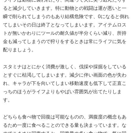
ると減少していきます。特に動物との戦闘は運が悪いと一
瞬で削られてしまうのもあり結構危険です、0になると倒れ
てしまいその日は終了となってしまいます。アイテムロス
トが無いかわりにツールの耐久値が半分くらい減り、所持
金も減ってしまうので狩りをするときは常にライフに気を
配りましょう。
スタミナはとにかく消費が激しく、伐採や採掘をしている
とすぐに枯渇してしまいます。減少に伴い画面の色が失わ
れ、キャラが下を向いてしまい移動速度も低下して正直こ
っちのほうがライフよりもやばい雰囲気が出てたりしま
す。
どちらも食べ物で回復は可能なものの、満腹度の概念もあ
るため一度に食べることのできる量も決まっています。な