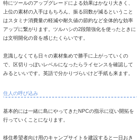
特にツールのアップグレードによる効果はかなり大きく、
上位の素材の入手はもちろん、振る回数が減るということ
はスタミナ消費量の軽減や耐久値の節約など全体的な効率
アップに繋がります。ツルハシの2段階強化を使ったときに
は文明開化の音を感じたくらいです。
意識しなくても日々の素材集めで勝手に上がっていくの
で、区切りっぽいレベルになったらライセンスを確認して
みるといいです。英語で分かりづらいけど手紙も来ます。
住人の呼び込み
基本的には一緒に島にやってきたNPCの指示に従い開拓を
行っていくことになります。
移住希望者向け用のキャンプサイトを建設すると一日おき