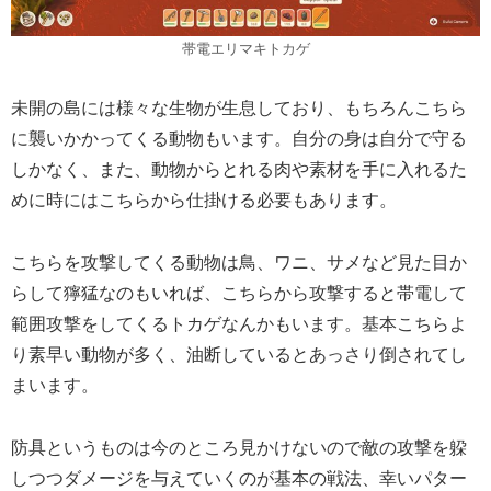
帯電エリマキトカゲ
未開の島には様々な生物が生息しており、もちろんこちら
に襲いかかってくる動物もいます。自分の身は自分で守る
しかなく、また、動物からとれる肉や素材を手に入れるた
めに時にはこちらから仕掛ける必要もあります。
こちらを攻撃してくる動物は鳥、ワニ、サメなど見た目か
らして獰猛なのもいれば、こちらから攻撃すると帯電して
範囲攻撃をしてくるトカゲなんかもいます。基本こちらよ
り素早い動物が多く、油断しているとあっさり倒されてし
まいます。
防具というものは今のところ見かけないので敵の攻撃を躱
しつつダメージを与えていくのが基本の戦法、幸いパター