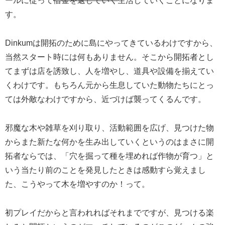
ールに従って
借金を返していく
生活していくことになりま
す。
Dinkumは開拓のために島にやってきているわけですから、
当然スタート時には何もありません。そこから開拓者とし
てまずは店を誘致し、人を増やし、道具や設備を揃えてい
くわけです。もちろん元から生息していた動物たちにとっ
ては外敵なわけですから、近づけば襲ってくるんです。
邪魔な木や雑草を刈り取り、活動範囲を広げ、見つけた物
からまた新たな何かを生み出していくというのはまさに開
拓者ならでは、「穴を掘って種を埋めれば作物が育つ」と
いう当たり前のことを発見したときは感動すら覚えまし
た、こうやって木を増やすのか！って。
初プレイだからと言われればそれまでですが、見つける楽