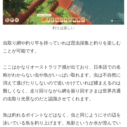
釣りは楽しい
虫取り網や釣り竿を持っていれば昆虫採集と釣りを楽しむ
ことが可能です。
ここはかなりオーストラリア感が出ており、日本語での名
称がわからない虫や魚がいっぱい取れます。虫は不自然に
消えて逃げたりしないので追いかけていれば捕まえるのは
難しくなく、走り回りながら網を振り回すさまは世界共通
の虫取り光景なのだと認識させてくれます。
魚は釣れるポイントなどはなく、虫と同じようにその辺を
泳いでいる魚を釣り上げます。魚影というか水が澄んでい