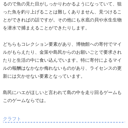
るので魚の見た目がしっかりわかるようになっていて、狙
った魚を釣り上げることは難しくありません、見つけるこ
とができればの話ですが。その他にも水底の貝や水生生物
を潜水で捕まえることができたりします。
どちらもコレクション要素があり、博物館への寄付でマイ
ルがもらえたり、金策や島民からのお願いごとで要求され
たりと生活の中に食い込んでいます。特に寄付によるマイ
ルの報酬はなかなか侮れないものがあり、ライセンスの更
新には欠かせない要素となっています。
島民にハエがほしいと言われて島の中を走り回るゲームも
このゲームならでは。
クラフト