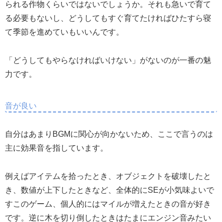
られる作物くらいではないでしょうか。それも急いで育て
る必要もないし、どうしてもすぐ育てたければひたすら寝
て季節を進めていもいいんです。
「どうしてもやらなければいけない」がないのが一番の魅
力です。
音が良い
自分はあまりBGMに関心が向かないため、ここで言うのは
主に効果音を指しています。
例えばアイテムを拾ったとき、オブジェクトを破壊したと
き、数値が上下したときなど、全体的にSEが小気味よいで
すこのゲーム、個人的にはマイルが増えたときの音が好き
です。逆に木を切り倒したときはたまにエンジン音みたい