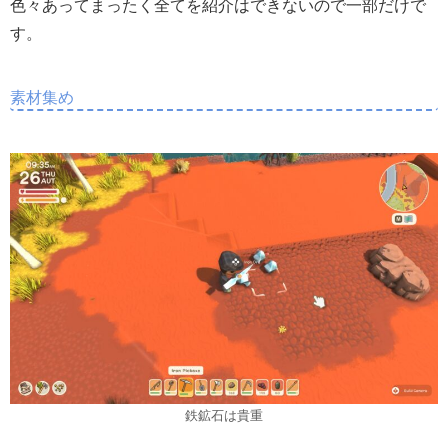
色々あってまったく全てを紹介はできないので一部だけで
す。
素材集め
鉄鉱石は貴重