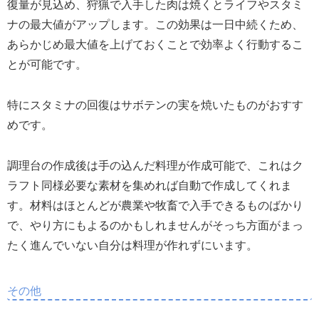
復量が見込め、狩猟で入手した肉は焼くとライフやスタミ
ナの最大値がアップします。この効果は一日中続くため、
あらかじめ最大値を上げておくことで効率よく行動するこ
とが可能です。
特にスタミナの回復はサボテンの実を焼いたものがおすす
めです。
調理台の作成後は手の込んだ料理が作成可能で、これはク
ラフト同様必要な素材を集めれば自動で作成してくれま
す。材料はほとんどが農業や牧畜で入手できるものばかり
で、やり方にもよるのかもしれませんがそっち方面がまっ
たく進んでいない自分は料理が作れずにいます。
その他