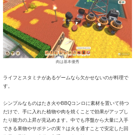
肉は基本優秀
ライフとスタミナがあるゲームなら欠かせないのが料理で
す。
シンプルなものはたき火やBBQコンロに素材を置いて待つ
だけで、手に入れた植物や肉を焼くことで効果がアップし
たり能力の上昇が見込めます。中でも序盤から大量に入手
できる果物やサボテンの実？は火を通すことで安定した回