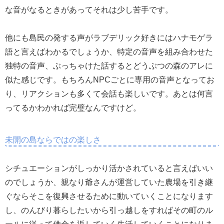
な音がなるときがあってそれは少し苦手です。
他にも島民の発する声がラブデリック好きにはハナモゲラ
語と言えばわかるでしょうか、特定の音声を組み合わせた
独特の音声、ぶっちゃけた話するとどうぶつの森のアレに
似た感じです。もちろんNPCごとに専用の音声となってお
り、リアクションも多くて会話も楽しいです。あとは何言
ってるかわかれば完璧なんですけど。
未開の島ならではの楽しさ
シチュエーションがしっかり活かされていると言えばいい
のでしょうか、親なり爺さんが運営していた農場を引き継
ぐならそこを復興させるために動いていくことになります
し、のんびり暮らしたいから引っ越しをすればその町のル