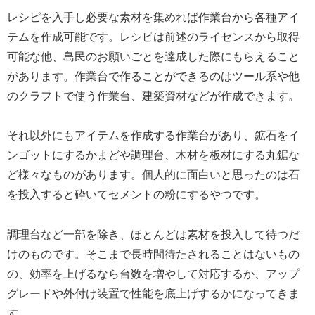
レシピを入手し必要な素材を集めれば作業台から各種アイ
テムを作成可能です。レシピは前述のライセンスから取得
可能な他、島民のお願いごとを達成した際にもらえること
があります。作業台で作ることができるのはツール系や他
のクラフトで使う作業台、建築資材などが作成できます。
それ以外にもアイテムを作成する作業台があり、鉱石をイ
ンゴットにするかまどや調理台、木材を板材にする丸鋸な
ど様々なものがあります。個人的に面白いと思ったのは石
を投入すると砕いてセメントの粉にするやつです。
調理台など一部を除き、ほとんどは素材を投入して待つだ
けのものです。そこまで長時間待たされることはないもの
の、効率を上げるなら台数を増やして対応するか、アップ
グレードや外付け装置で性能を底上げするかになってきま
す。