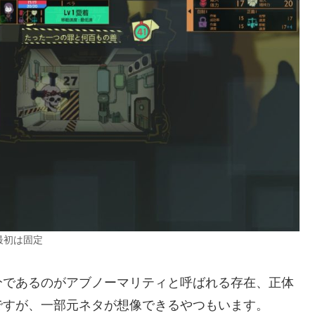
最初は固定
分であるのがアブノーマリティと呼ばれる存在、正体
ですが、一部元ネタが想像できるやつもいます。