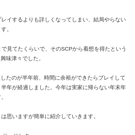
。
プレイするよりも詳しくなってしまい、結局やらない
ます。
まで見てたくらいで、そのSCPから着想を得たという
前から興味津々でした。
購入したのが半年前、時間に余裕ができたらプレイして
ま半年が経過しました。今年は実家に帰らない年末年
す。
とは思いますが簡単に紹介していきます。