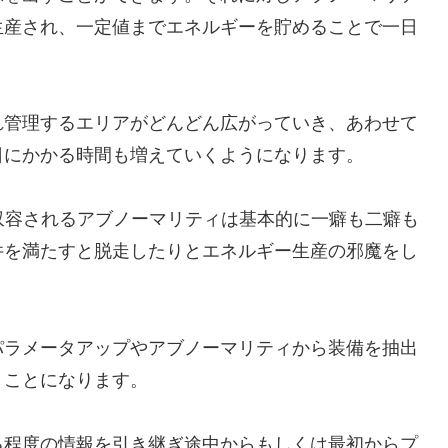
生産され、一定値までエネルギーを貯めることで一日
れ管理するエリアがどんどん広がっていき、あわせて
日にかかる時間も増えていくようになります。
収容されるアブノーマリティは基本的に一癖も二癖も
件を満たすと脱走したりとエネルギー生産の邪魔をし
パラメータアップやアブノーマリティから装備を抽出
くことになります。
る程度の情報を引き継ぎ途中からもしくは最初からプ