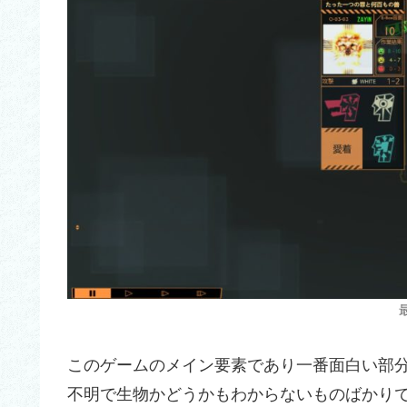
このゲームのメイン要素であり一番面白い部
不明で生物かどうかもわからないものばかり