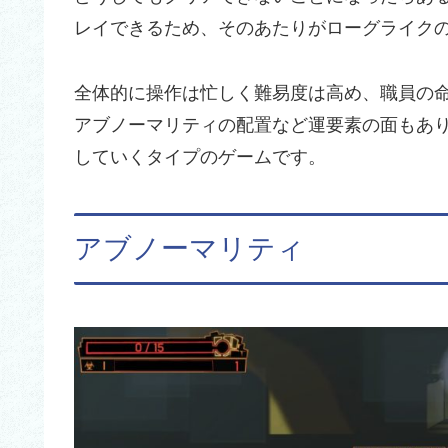
レイできるため、そのあたりがローグライク
全体的に操作は忙しく難易度は高め、職員の
アブノーマリティの配置など運要素の面もあ
していくタイプのゲームです。
アブノーマリティ