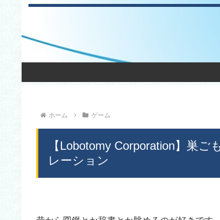
ホーム
ゲーム
【Lobotomy Corporati
レーション