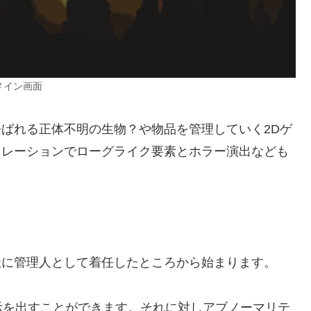
メイン画面
マリティと呼ばれる正体不明の生物？や物品を管理していく2Dゲ
ミュレーションでローグライク要素とホラー演出なども
nという会社に管理人として着任したところから始まります。
示を出すことができます。それに対しアブノーマリテ