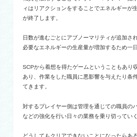
ィはリアクションをすることでエネルギーが
が終了します。
日数が進むごとにアブノーマリティが追加さ
必要なエネルギーの生産量が増加するため一
SCPから着想を得たゲームということもあり
あり、作業をした職員に悪影響を与えたり条
てきます。
対するプレイヤー側は管理を通じての職員の
などの強化を行い日々の業務を乗り切ってい
どうしてもクリアできないことになったらあ