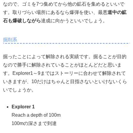
なので、ゴミを7つ集めてから他の鉱石を集めるといいで
す。取りづらい場所にあるなら爆弾を使い、最悪
道中の鉱
石も爆破しながら
達成に向かうといいでしょう。
掘削系
掘ったことによって解除される実績です。掘ることが目的
なので勝手に解除されていることがほとんどだと思いま
す。Explorer1～9まではストーリーに合わせて解除されて
いきますが、10だけはちゃんと目指さないといけないくら
いでしょうか。
Explorer 1
Reach a depth of 100m
100mの深さまで到達