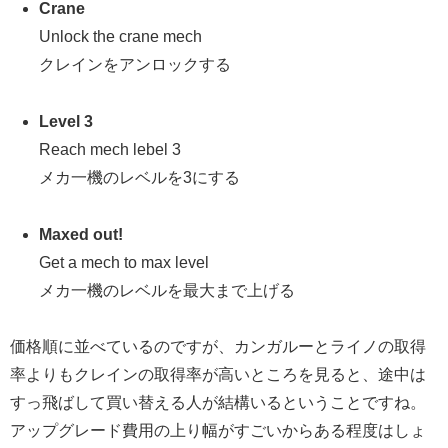
Crane
Unlock the crane mech
クレインをアンロックする
Level 3
Reach mech lebel 3
メカ一機のレベルを3にする
Maxed out!
Get a mech to max level
メカ一機のレベルを最大まで上げる
価格順に並べているのですが、カンガルーとライノの取得
率よりもクレインの取得率が高いところを見ると、途中は
すっ飛ばして買い替える人が結構いるということですね。
アップグレード費用の上り幅がすごいからある程度はしょ