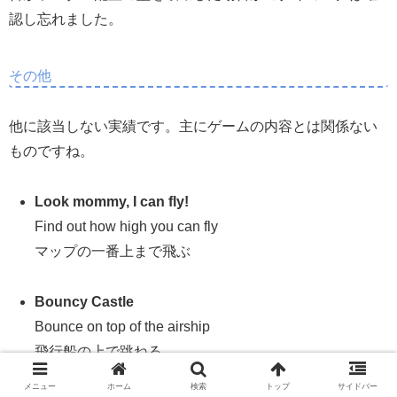
認し忘れました。
その他
他に該当しない実績です。主にゲームの内容とは関係ない
ものですね。
Look mommy, I can fly!
Find out how high you can fly
マップの一番上まで飛ぶ
Bouncy Castle
Bounce on top of the airship
飛行船の上で跳ねる
メニュー
ホーム
検索
トップ
サイドバー