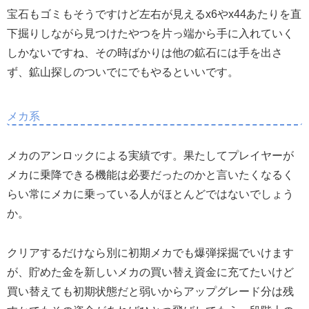
宝石もゴミもそうですけど左右が見えるx6やx44あたりを直
下掘りしながら見つけたやつを片っ端から手に入れていく
しかないですね、その時ばかりは他の鉱石には手を出さ
ず、鉱山探しのついでにでもやるといいです。
メカ系
メカのアンロックによる実績です。果たしてプレイヤーが
メカに乗降できる機能は必要だったのかと言いたくなるく
らい常にメカに乗っている人がほとんどではないでしょう
か。
クリアするだけなら別に初期メカでも爆弾採掘でいけます
が、貯めた金を新しいメカの買い替え資金に充てたいけど
買い替えても初期状態だと弱いからアップグレード分は残