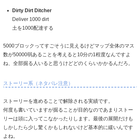
Dirty Dirt Ditcher
Deliver 1000 dirt
土を1000配達する
5000ブロックってすごそうに見えるけどマップ全体のマス
数が50000弱あることを考えると10分の1程度なんですよ
ね、全部掘る人いると思うけどどのくらいかかるんだろ。
ストーリー系（ネタバレ注意）
ストーリーを進めることで解除される実績です。
何度も書いていますが掘ることが目的なのであまりストー
リーは頭に入ってこなかったりします。最後の展開だけも
しかしたら少し驚くかもしれないけど基本的に緩いんです
よね。