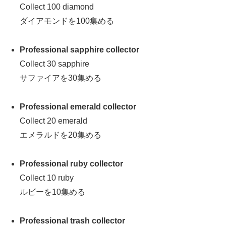
Collect 100 diamond
ダイアモンドを100集める
Professional sapphire collector
Collect 30 sapphire
サファイアを30集める
Professional emerald collector
Collect 20 emerald
エメラルドを20集める
Professional ruby collector
Collect 10 ruby
ルビーを10集める
Professional trash collector