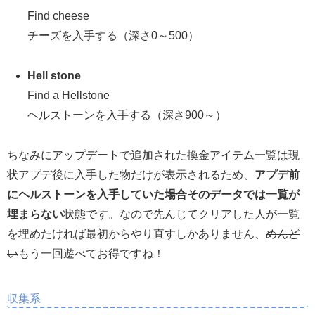
Find cheese
チーズを入手する（深さ0～500）
Hell stone
Find a Hellstone
ヘルストーンを入手する（深さ900～）
ちなみにアップデートで追加された換金アイテム一覧は現
状アプデ後に入手した物だけが表示されるため、
アプデ前
にヘルストーンを入手していた場合そのデータでは一覧が
埋まらない
状態です。なので先んじてクリアした人が一覧
を埋めたければ最初からやり直すしかありません、
めんど
い
もう一回遊べてお得ですね！
収集系