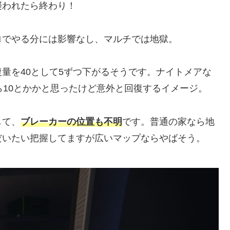
襲われたら終わり！
ロでやる分には影響なし、マルチでは地獄。
量を40として5ずつ下がるそうです。ナイトメアな
ら10とかかと思ったけど意外と回復するイメージ。
して、
ブレーカーの位置も不明
です。普通の家なら地
だいたい把握してますが広いマップならやばそう。