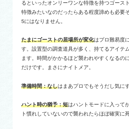
るといったオンリーワンな特徴を持つゴース
特徴みたいなのだったらある程度諦めも必要そ
5にはなりません。
たまにゴーストの居場所が変化
はプロ難易度
す。設置型の調査道具が多く、持てるアイテ
ます。時間がかかるほど襲われやすくなるの
だけです。まさにナイトメア。
準備時間：なし
はまあプロでもそうだし気に
ハント時の猶予：短
はハントモードに入って
ト慣れしていないので襲われたらほぼ確実に