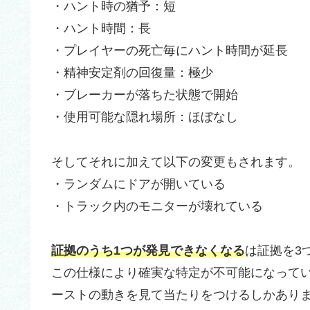
・ハント時の猶予：短
・ハント時間：長
・プレイヤーの死亡毎にハント時間が延長
・精神安定剤の回復量：極少
・ブレーカーが落ちた状態で開始
・使用可能な隠れ場所：ほぼなし
そしてそれに加えて以下の変更もされます。
・ランダムにドアが開いている
・トラック内のモニターが壊れている
証拠のうち1つが発見できなくなる
は証拠を3
この仕様により確実な特定が不可能になって
ーストの動きを見て当たりをつけるしかあり