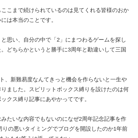
もここまで続けられているのは見てくれる皆様のおか
いには本当のことです。
うと思い、自分の中で「2」にまつわるゲームを探し
た。どちらかというと勝手に3周年と勘違いして三国
プデート、新難易度なんてきっと機会を作らないと一生や
作りました。スピリットボックス縛りを設けたのは何
ボックス縛り記事にあやかってです。
念みたいな内容でもないのになぜ2周年記念記事を作
に切りの悪いタイミングでブログを開設したのか1年前