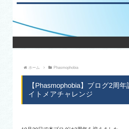
ホーム
Phasmophobia
【Phasmophobia】ブログ
イトメアチャレンジ