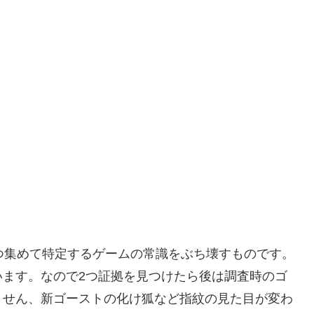
つ集めて特定するゲームの常識をぶち壊すものです。
います。なので2つ証拠を見つけたら後は調査時のゴ
ません、新ゴーストの化け狐など指紋の見た目が変わ