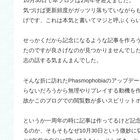
10月30日で本ブログは2周年を迎えました。
気づけば更新頻度がガッツリ落ちていながら
げです、これは本気と書いてマジと呼ぶくら
せっかくだから記念になるような記事を作ろ
たのですが良さげなのが見つかりませんでし
志の話する気まんまんでした。
そんな折に訪れたPhasmophobiaのアッ
らないだろうから無理やりプレイする動機を
故かこのブログでの閲覧数が多いスピリット
というか一周年の時に記事は作ってるけど記
るのか、そもそもなぜ10月30日という微妙