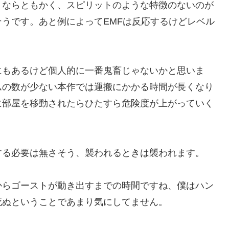
トならともかく、スピリットのような特徴のないのが
うです。あと例によってEMFは反応するけどレベル
にもあるけど個人的に一番鬼畜じゃないかと思いま
ムの数が少ない本作では運搬にかかる時間が長くなり
に部屋を移動されたらひたすら危険度が上がっていく
する必要は無さそう、襲われるときは襲われます。
からゴーストが動き出すまでの時間ですね、僕はハン
死ぬということであまり気にしてません。