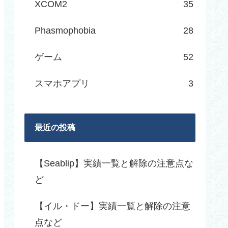
XCOM2
35
Phasmophobia
28
ゲーム
52
スマホアプリ
3
最近の投稿
【Seablip】実績一覧と解除の注意点な
ど
【イル・ドー】実績一覧と解除の注意
点など