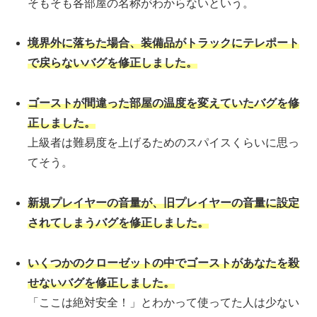
そもそも各部屋の名称がわからないという。
境界外に落ちた場合、装備品がトラックにテレポート
で戻らないバグを修正しました。
ゴーストが間違った部屋の温度を変えていたバグを修
正しました。
上級者は難易度を上げるためのスパイスくらいに思っ
てそう。
新規プレイヤーの音量が、旧プレイヤーの音量に設定
されてしまうバグを修正しました。
いくつかのクローゼットの中でゴーストがあなたを殺
せないバグを修正しました。
「ここは絶対安全！」とわかって使ってた人は少ない