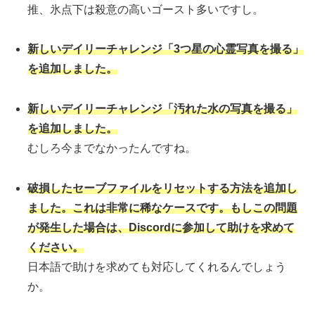
推、氷点下は殺意の高いゴースト多いですし。
新しいデイリーチャレンジ「3つ星の心霊写真を撮
る
」
を追加しました。
新しいデイリーチャレンジ「汚れた水の写真を撮る」
を追加しました。
むしろ今までなかったんですね。
破損したセーブファイルをリセットする方法を追加し
ました。これは非常に稀なケースです。もしこの問題
が発生した場合は、Discordに参加して助けを求めて
ください。
日本語で助けを求めても対応してくれるんでしょう
か。