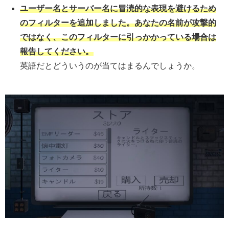
ユーザー名とサーバー名に冒涜的な表現を避けるため
のフィルターを追加しました。あなたの名前が攻撃的
ではなく、このフィルターに引っかかっている場合は
報告してください。
英語だとどういうのが当てはまるんでしょうか。