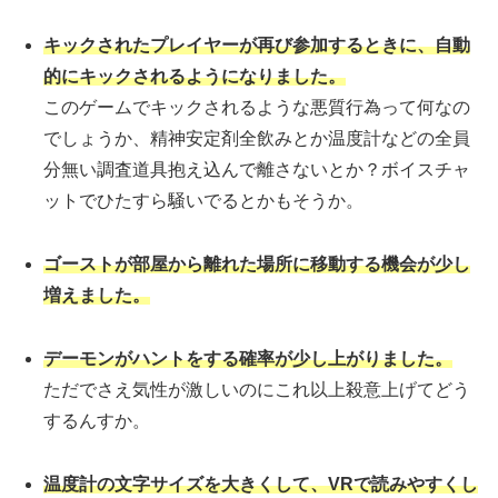
キックされたプレイヤーが再び参加するときに、自動
的にキックされるようになりました。
このゲームでキックされるような悪質行為って何なの
でしょうか、精神安定剤全飲みとか温度計などの全員
分無い調査道具抱え込んで離さないとか？ボイスチャ
ットでひたすら騒いでるとかもそうか。
ゴーストが部屋から離れた場所に移動する機会が少し
増えました。
デーモンがハントをする確率が少し上がりました。
ただでさえ気性が激しいのにこれ以上殺意上げてどう
するんすか。
温度計の文字サイズを大きくして、VRで読みやすくし