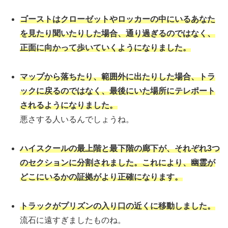
ゴーストはクローゼットやロッカーの中にいるあなた
を見たり聞いたりした場合、通り過ぎるのではなく、
正面に向かって歩いていくようになりました。
マップから落ちたり、範囲外に出たりした場合、トラ
ックに戻るのではなく、最後にいた場所にテレポート
されるようになりました。
悪さする人いるんでしょうね。
ハイスクール
の最上階と最下階の廊下が、それぞれ3つ
のセクションに分割されました。これにより、幽霊が
どこにいるかの証拠がより正確になります。
トラックがプリズンの入り口の近くに移動しました。
流石に遠すぎましたものね。