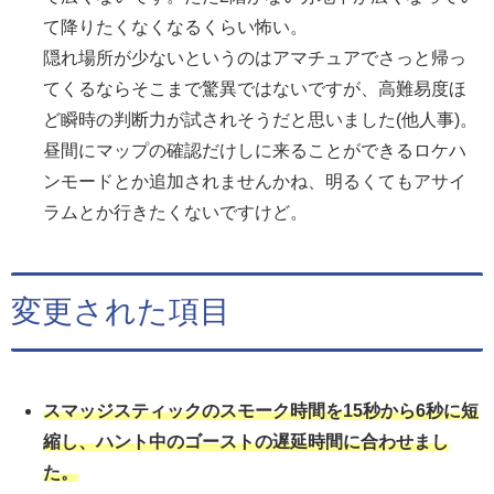
て降りたくなくなるくらい怖い。
隠れ場所が少ないというのはアマチュアでさっと帰っ
てくるならそこまで驚異ではないですが、高難易度ほ
ど瞬時の判断力が試されそうだと思いました(他人事)。
昼間にマップの確認だけしに来ることができるロケハ
ンモードとか追加されませんかね、明るくてもアサイ
ラムとか行きたくないですけど。
変更された項目
スマッジスティックのスモーク時間を15秒から6秒に短
縮し、ハント中のゴーストの遅延時間に合わせまし
た。