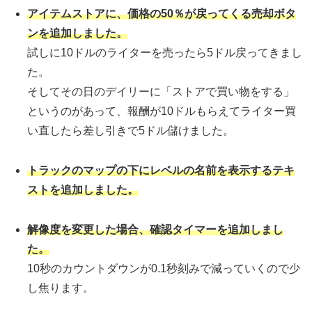
アイテムストアに、価格の50％が戻ってくる売却ボタ
ンを追加しました。
試しに10ドルのライターを売ったら5ドル戻ってきまし
た。
そしてその日のデイリーに「ストアで買い物をする」
というのがあって、報酬が10ドルもらえてライター買
い直したら差し引きで5ドル儲けました。
トラックのマップの下にレベルの名前を表示するテキ
ストを追加しました。
解像度を変更した場合、確認タイマーを追加しまし
た。
10秒のカウントダウンが0.1秒刻みで減っていくので少
し焦ります。