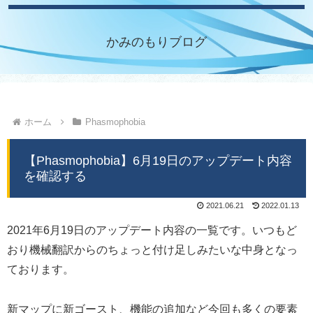
かみのもりブログ
ホーム
Phasmophobia
【Phasmophobia】6月19日のアップデート内容
を確認する
2021.06.21
2022.01.13
2021年6月19日のアップデート内容の一覧です。いつもど
おり機械翻訳からのちょっと付け足しみたいな中身となっ
ております。
新マップに新ゴースト、機能の追加など今回も多くの要素