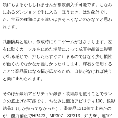
類にもよるかもしれませんが複数個入手可能です。ちなみ
にあるダンジョンで手に入る「ほうせき」は対象外でし
た。宝石の種類による違いはおそらくないのかな？と思わ
れます。
武器防具と違い、作成時にミニゲームがはさまります。左
右に動くカーソルを止めた場所によって成否や品質に影響
が出る感じで、押したらすぐに止まるのではなく少し慣性
が働くのでなかなか難しかったりします。輝石を使用する
ことで高品質になる幅が広がるため、自信がなければ使う
と楽に止められます。
そのほか鍛冶アビリティや銀影・装結晶を使うことでラン
クの底上げが可能です。ちなみに鍛冶アビリティ100、銀影
結晶1（しか持ってなかった）、装結晶1310個で出来たの
が、能力補正でHP423、MP307、SP313、知力86、運101