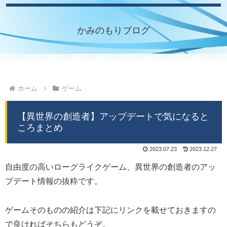
かみのもりブログ
ホーム
ゲーム
【異世界の創造者】アップデートで気になると
ころまとめ
2023.07.23
2023.12.27
自由度の高いローグライクゲーム、異世界の創造者のアッ
プデート情報の抜粋です。
ゲームそのものの紹介は下記にリンクを載せておきますの
で良ければそちらもどうぞ。