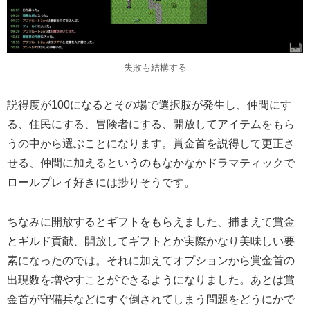
失敗も結構する
説得度が100になるとその場で選択肢が発生し、仲間にす
る、住民にする、冒険者にする、開放してアイテムをもら
うの中から選ぶことになります。賞金首を説得して更正さ
せる、仲間に加えるというのもなかなかドラマティックで
ロールプレイ好きには捗りそうです。
ちなみに開放するとギフトをもらえました、捕まえて賞金
とギルド貢献、開放してギフトとか実際かなり美味しい要
素になったのでは。それに加えてオプションから賞金首の
出現数を増やすことができるようになりました。あとは賞
金首が守備兵などにすぐ倒されてしまう問題をどうにかで