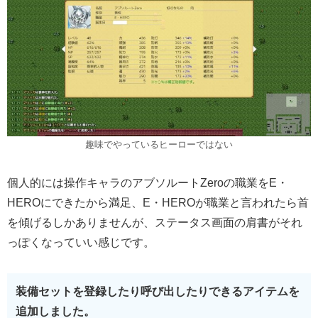
趣味でやっているヒーローではない
個人的には操作キャラのアブソルートZeroの職業をE・
HEROにできたから満足、E・HEROが職業と言われたら首
を傾げるしかありませんが、ステータス画面の肩書がそれ
っぽくなっていい感じです。
装備セットを登録したり呼び出したりできるアイテムを
追加しました。