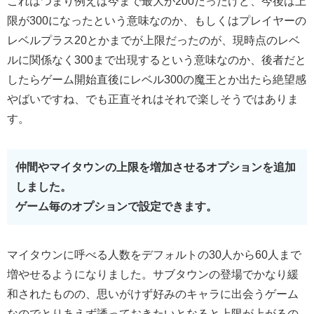
これはつまり例えば今まで最大が200だったけど、今後は上
限が300になったという意味なのか、もしくはプレイヤーの
レベルプラス20とかまでが上限だったのが、現時点のレベ
ルに関係なく300まで出現するという意味なのか、後者だと
したらゲーム開始直後にレベル300の魔王とか出たら絶望感
やばいですね、でも正直それはそれで楽しそうではありま
す。
仲間やマイタウンの上限を増加させるオプションを追加
しました。
ゲーム毎のオプションで設定できます。
マイタウンに呼べる人数をデフォルトの30人から60人まで
増やせるようになりました。サブタウンの登場でかなり緩
和されたものの、思いがけず好みのキャラに出会うゲーム
なのでとりあえず誘っておきたいとなると上限が上がるの