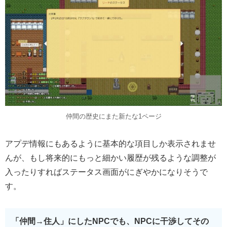
仲間の歴史にまた新たな1ページ
アプデ情報にもあるように基本的な項目しか表示されませ
んが、もし将来的にもっと細かい履歴が残るような調整が
入ったりすればステータス画面がにぎやかになりそうで
す。
「仲間→住人」にしたNPCでも、NPCに干渉してその