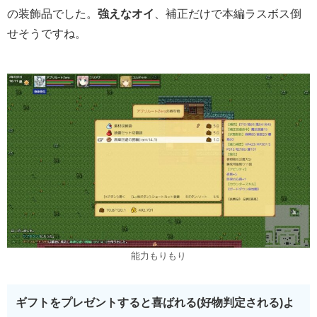
の装飾品でした。
強えなオイ
、補正だけで本編ラスボス倒
せそうですね。
能力もりもり
ギフトをプレゼントすると喜ばれる(好物判定される)よ