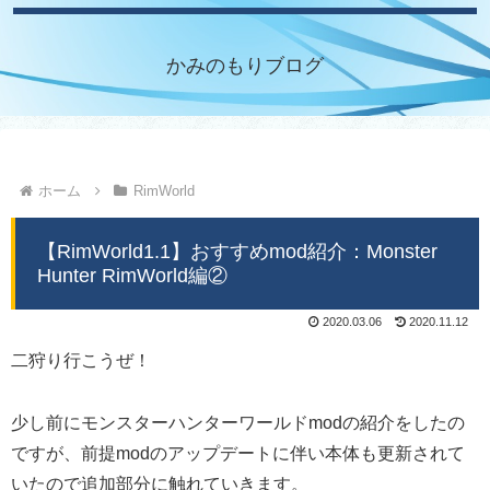
かみのもりブログ
ホーム
RimWorld
【RimWorld1.1】おすすめmod紹介：Monster
Hunter RimWorld編②
2020.03.06
2020.11.12
二狩り行こうぜ！
少し前にモンスターハンターワールドmodの紹介をしたの
ですが、前提modのアップデートに伴い本体も更新されて
いたので追加部分に触れていきます。