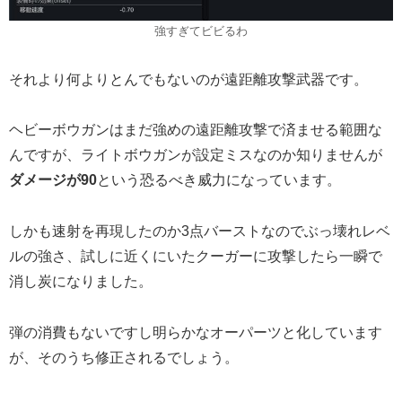
強すぎてビビるわ
それより何よりとんでもないのが遠距離攻撃武器です。
ヘビーボウガンはまだ強めの遠距離攻撃で済ませる範囲な
んですが、ライトボウガンが設定ミスなのか知りませんが
ダメージが90
という恐るべき威力になっています。
しかも速射を再現したのか3点バーストなのでぶっ壊れレベ
ルの強さ、試しに近くにいたクーガーに攻撃したら一瞬で
消し炭になりました。
弾の消費もないですし明らかなオーパーツと化しています
が、そのうち修正されるでしょう。