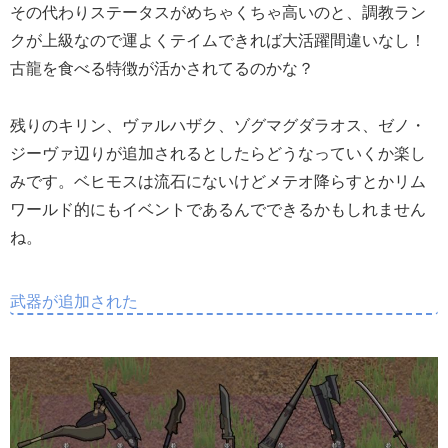
その代わりステータスがめちゃくちゃ高いのと、調教ラン
クが上級なので運よくテイムできれば大活躍間違いなし！
古龍を食べる特徴が活かされてるのかな？
残りのキリン、ヴァルハザク、ゾグマグダラオス、ゼノ・
ジーヴァ辺りが追加されるとしたらどうなっていくか楽し
みです。ベヒモスは流石にないけどメテオ降らすとかリム
ワールド的にもイベントであるんでできるかもしれません
ね。
武器が追加された