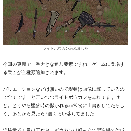
ライトボウガン忘れました
今回の更新で一番大きな追加要素ですね、ゲームに登場す
る武器が全種類追加されます。
バリエーションなどは無いので現状は画像に載っているの
で全てです、と言いつつライトボウガンを忘れてますけ
ど。どうやら墜落時の撒かれる非常食に上書きしてたらし
く、あとから見たら7個くらい落ちてました。
近接武器と弓は工作台、ボウガンは組み立て製造機で作成