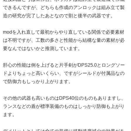
できるんですが、どちらも作成のアンロックは組み立て製
造の研究が完了したあとなので割と後半の武器です。
modを入れ直して最初からやり直している関係で必要素材
は不明ですが、工数の多さと性能から結構な量の素材が必
要なんではないかと推測しています。
肝心の性能は例を上げると片手剣がDPS25.0とロングソー
ドよりちょっと高いくらい、ですがシールドが付属品なの
で防御力もしっかり上がります。
その他の武器も高いものはDPS40位のものもありますし、
ランスなどの盾が標準装備のものはしっかり防御も上がり
ます。