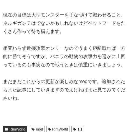
現在の目標は大型モンスターを手なづけて戦わせること、
ネルギガンテはでないかもしれないけどペットフードをた
くさん作って待ち構えます。
相変わらず近接攻撃オンリーなのでうまく距離取れば一方
的に勝てそうですが、バニラの動物の攻撃力を遥かに上回
っているのも事実なので戦うときは慎重にいきましょう。
まだまだこれからの更新が楽しみなmodです。追加された
らまた記事にしていきますのでよければまた見てみてくだ
さいね。
RimWorld
mod
RimWorld
1.1