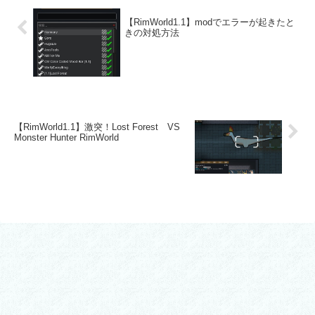
【RimWorld1.1】modでエラーが起きたと
きの対処方法
【RimWorld1.1】激突！Lost Forest VS
Monster Hunter RimWorld