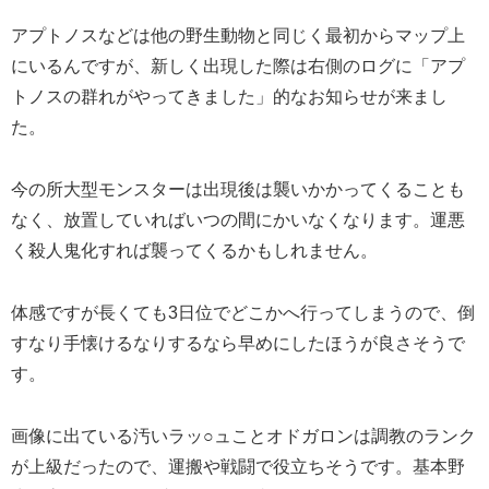
アプトノスなどは他の野生動物と同じく最初からマップ上
にいるんですが、新しく出現した際は右側のログに「アプ
トノスの群れがやってきました」的なお知らせが来まし
た。
今の所大型モンスターは出現後は襲いかかってくることも
なく、放置していればいつの間にかいなくなります。運悪
く殺人鬼化すれば襲ってくるかもしれません。
体感ですが長くても3日位でどこかへ行ってしまうので、倒
すなり手懐けるなりするなら早めにしたほうが良さそうで
す。
画像に出ている汚いラッ○ュことオドガロンは調教のランク
が上級だったので、運搬や戦闘で役立ちそうです。基本野