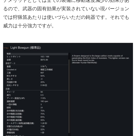
デメリットとしては全ての装備に移動速度減少の効果があ
るので、武器の固有効果が実装されていない現バージョン
では狩猟笛あたりは使いづらいただの鈍器です。それでも
威力は十分強力ですが。