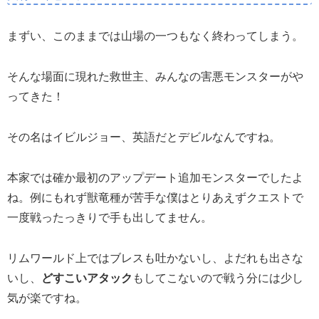
まずい、このままでは山場の一つもなく終わってしまう。
そんな場面に現れた救世主、みんなの害悪モンスターがや
ってきた！
その名はイビルジョー、英語だとデビルなんですね。
本家では確か最初のアップデート追加モンスターでしたよ
ね。例にもれず獣竜種が苦手な僕はとりあえずクエストで
一度戦ったっきりで手も出してません。
リムワールド上ではブレスも吐かないし、よだれも出さな
いし、
どすこいアタック
もしてこないので戦う分には少し
気が楽ですね。