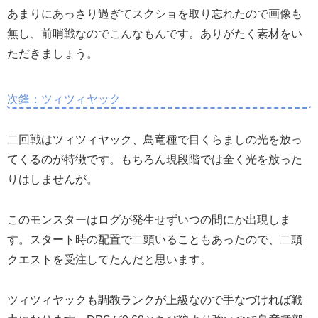
あまりにあっさり過ぎてスクショを取り忘れたので画像も
無し、前哨戦なのでこんなもんです。ありがたく素材をい
ただきましょう。
次鋒：ツィツィヤック
二回戦はツィツィヤック、鳥竜種で目くらましの光を放っ
てくるのが特徴です。もちろん現段階では全く光を放った
りはしませんが。
このモンスターはログが発生せずいつの間にか出現しま
す。スタート時の配置で二頭いることもあったので、二頭
クエストを受注してたんだと思います。
ツィツィヤックも調教ランクが上級なので手なづければ戦