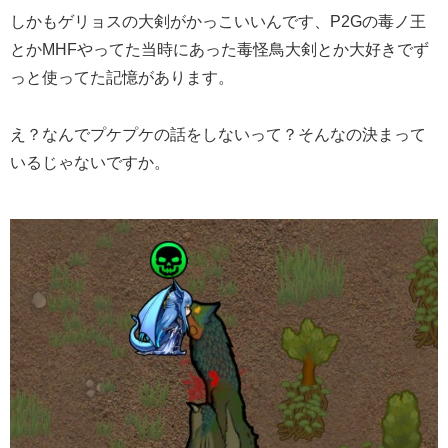
しかもゲリョスの大剣がかっこいいんです、P2Gの毒ノ王
とかMHFやってた当時にあった毒怪鳥大剣とか大好きでず
っと使ってた記憶があります。
え？なんでプケプケの話をしないって？そんなの決まって
いるじゃないですか。