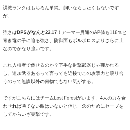
調教ランクはもちろん単純、飼いならしたくもないです
が。
強さは
DPSがなんと22.17！
アーマー貫通のAP値も118％と
青き竜の子に迫る強さ、防御面もボルボロスよりさらに上
なのでかなり強いです。
これ入植者で倒せるのか？下手な射撃武器じゃ弾かれる
し、追加武器あるって言っても近接でこの攻撃力と殴り合
うのって無謀以外の何物でもない気がする。
ですがこちらにはチームLost Forestがいます。4人の力を合
わせれば勝てない敵はいないと信じ、念のためにセーブを
してからいざ突撃です。