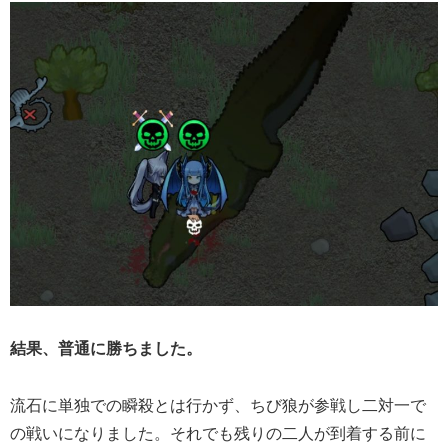
結果、普通に勝ちました。
流石に単独での瞬殺とは行かず、ちび狼が参戦し二対一で
の戦いになりました。それでも残りの二人が到着する前に