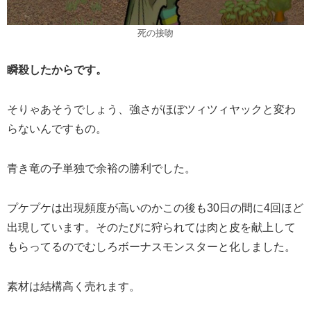
死の接吻
瞬殺したからです。
そりゃあそうでしょう、強さがほぼツィツィヤックと変わ
らないんですもの。
青き竜の子単独で余裕の勝利でした。
プケプケは出現頻度が高いのかこの後も30日の間に4回ほど
出現しています。そのたびに狩られては肉と皮を献上して
もらってるのでむしろボーナスモンスターと化しました。
素材は結構高く売れます。