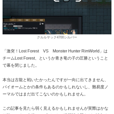
クルルヤック4700シルバー
「激突！Lost Forest VS Monster Hunter RimWorld」は
チームLost Forest、というか青き竜の子の圧勝ということ
で幕を閉じました。
本当は古龍と戦いたかったんですが一向に出てきません、
バイオームとかの条件もあるのかもしれないし、難易度ノ
ーマルではまだ出てこないのかもしれません。
この記事を見たら弱く見えるかもしれませんが実際はかな