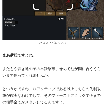
バロス？バロウス？
まあ瞬殺ですよね。
またもや青き竜の子の単独撃破、せめて他が間に合うくら
いまで保ってくれませんか。
というかですね、非アクティブである以上こちらの先制攻
撃が確実なわけでして、そのファーストアタックで今まで
の相手全てがスタンしてるんですよ。