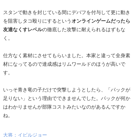
スタンで動きを封じている間にデバフを付与して更に動き
を阻害しタコ殴りにするという
オンラインゲームだったら
友達なくすレベル
の徹底した攻撃に耐えられるはずもな
く。
仕方なく素材にさせてもらいました。本家と違って全身素
材になってるので達成感はリムワールドのほうが高いで
す。
いっそ青き竜の子だけで突撃しようとしたら、「パックが
足りない」という理由でできませんでした。パックが何か
はわかりませんが部隊コストみたいなのがあるんですか
ね。
大将：イビルジョー