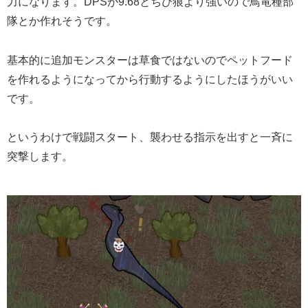
力になります。DPSが9.68とちび狼より強いので鳥竜種部
隊とか作れそうです。
基本的に追加モンスターは草食ではないのでペットフード
を作れるようになってから行動するようにしたほうがいい
です。
というわけで戦闘スタート、襲わせる指示を出すと一斉に
突撃します。