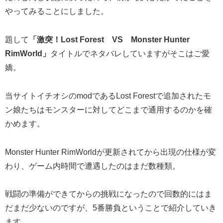
やってみることにしました。
題して
「激突！Lost Forest VS Monster Hunter
RimWorld」
タイトルでネタバレしていますがそこはご愛
嬌。
当サイトイチオシのmodであるLost Forestで追加されたモ
ン娘たちはモンスターに対してどこまで通用するのかを確
かめます。
Monster Hunter RimWorldが更新されてから出現の仕様が変
わり、ゲーム内時間で遭遇したのはまだ数種類。
戦闘の準備ができてからの挑戦になったので回数的にはま
だまだ少ないのですが、5番勝負ということで紹介していき
ます。