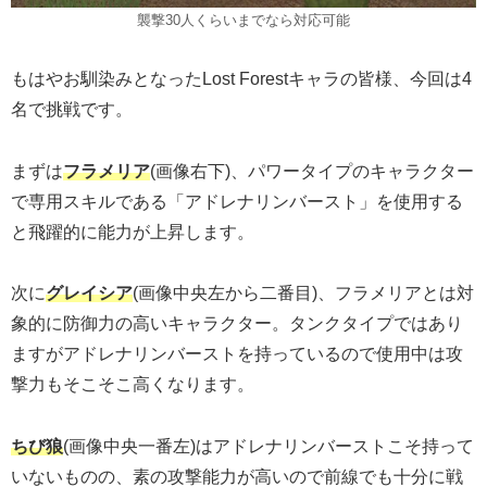
襲撃30人くらいまでなら対応可能
もはやお馴染みとなったLost Forestキャラの皆様、今回は4
名で挑戦です。
まずは
フラメリア
(画像右下)、パワータイプのキャラクター
で専用スキルである「アドレナリンバースト」を使用する
と飛躍的に能力が上昇します。
次に
グレイシア
(画像中央左から二番目)、フラメリアとは対
象的に防御力の高いキャラクター。タンクタイプではあり
ますがアドレナリンバーストを持っているので使用中は攻
撃力もそこそこ高くなります。
ちび狼
(画像中央一番左)はアドレナリンバーストこそ持って
いないものの、素の攻撃能力が高いので前線でも十分に戦