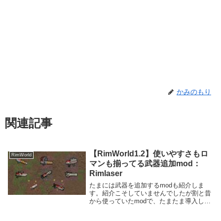
かみのもり
関連記事
【RimWorld1.2】使いやすさもロ
RimWorld
マンも揃ってる武器追加mod：
Rimlaser
たまには武器を追加するmodも紹介しま
す。紹介こそしていませんでしたが割と昔
から使っていたmodで、たまたま導入した
時のプレイで偶然ロマン武器を手に入れて
から魅力に取りつかれちょくちょく使って