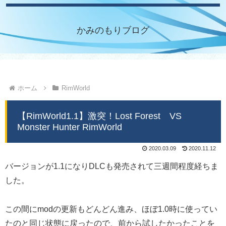
かみのもりブログ
ホーム
RimWorld
【RimWorld1.1】激突！Lost Forest VS
Monster Hunter RimWorld
2020.03.09
2020.11.12
バージョンが1.1になりDLCも発売されて三週間程度経ちま
した。
この間にmodの更新もどんどん進み、ほぼ1.0時に使ってい
たのと同じ状態に戻ったので、前から試したかったことを