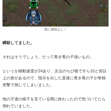
既に興味なし！
瞬殺してました。
それはそうでしょう、だって青き竜の子強いもの。
というか移動速度が24あり、次点のちび狼ですら10と倍以
上の差があるので、指示を出した直後に青き竜の子が単独
突撃で倒してしまいました。
他の子達の様子を見ている間に終わったので気づいてたら
倒れていました。