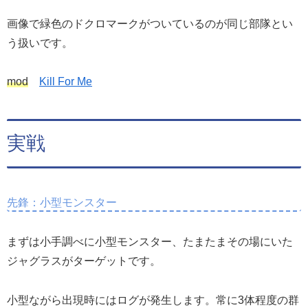
画像で緑色のドクロマークがついているのが同じ部隊とい
う扱いです。
mod
Kill For Me
実戦
先鋒：小型モンスター
まずは小手調べに小型モンスター、たまたまその場にいた
ジャグラスがターゲットです。
小型ながら出現時にはログが発生します。常に3体程度の群