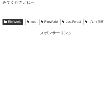
みてくださいねー
RimWorld
mod
RimWorld
Lost Forest
プレイ記事
スポンサーリンク