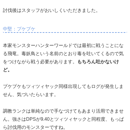
討伐後はスタッフがおいしくいただきました。
中堅：プケプケ
本家モンスターハンターワールドでは最初に戦うことにな
る飛竜。毒妖鳥という名前のとおり毒を吐いてくるので気
をつけながら戦う必要があります。
もちろん吐かないけ
ど。
プケプケもツィツィヤック同様出現してもログが発生しま
せん、気づいたらいます。
調教ランクは単純なので手なづけてもあまり活用できませ
ん。強さはDPSが9.40とツィツィヤックと同程度、もっぱ
ら討伐用のモンスターですね。