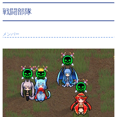
戦闘部隊
メンバー