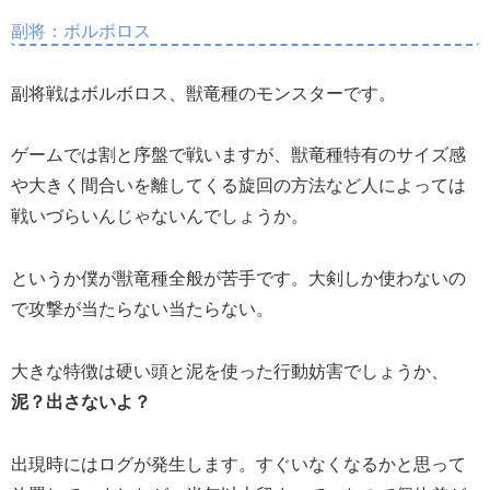
副将：ボルボロス
副将戦はボルボロス、獣竜種のモンスターです。
ゲームでは割と序盤で戦いますが、獣竜種特有のサイズ感
や大きく間合いを離してくる旋回の方法など人によっては
戦いづらいんじゃないんでしょうか。
というか僕が獣竜種全般が苦手です。大剣しか使わないの
で攻撃が当たらない当たらない。
大きな特徴は硬い頭と泥を使った行動妨害でしょうか、
泥？出さないよ？
出現時にはログが発生します。すぐいなくなるかと思って