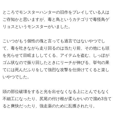
ところでモンスターハンターの旧作をプレイしている人は
ご存知かと思いますが、毒と鳥というカテゴリで毒怪鳥ゲ
リョスというモンスターがいました。
こいつがもう個性の塊と言っても過言ではないやつでし
て、毒を吐きながら走り回るのは当たり前、その他にも頭
を光らせて目眩まししてくる、アイテムを盗む、しっぽが
ゴム状なので振り回したときにリーチが伸びる、挙句の果
てには死んだふりをして強烈な攻撃を仕掛けてくると楽し
いやつでした。
頭の部位破壊をすると光を出せなくなる上にとんでもなく
不細工になったり、尻尾の付け根が柔らかいので溜め3当て
ると爽快だったり、強走薬のために乱獲されたり。