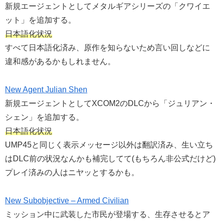
新規エージェントとしてメタルギアシリーズの「クワイエ
ット」を追加する。
日本語化状況
すべて日本語化済み、原作を知らないため言い回しなどに
違和感があるかもしれません。
New Agent Julian Shen
新規エージェントとしてXCOM2のDLCから「ジュリアン・
シェン」を追加する。
日本語化状況
UMP45と同じく表示メッセージ以外は翻訳済み、生い立ち
はDLC前の状況なんかも補完してて(もちろん非公式だけど)
プレイ済みの人はニヤッとするかも。
New Subobjective – Armed Civilian
ミッション中に武装した市民が登場する、生存させるとア