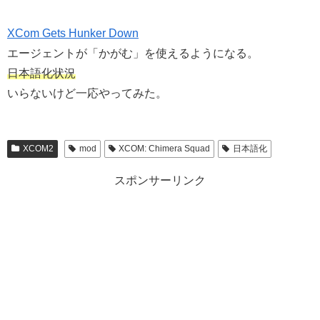
XCom Gets Hunker Down
エージェントが「かがむ」を使えるようになる。
日本語化状況
いらないけど一応やってみた。
XCOM2
mod
XCOM: Chimera Squad
日本語化
スポンサーリンク