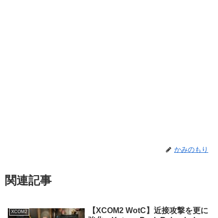
かみのもり
関連記事
【XCOM2 WotC】近接攻撃を更に
XCOM2