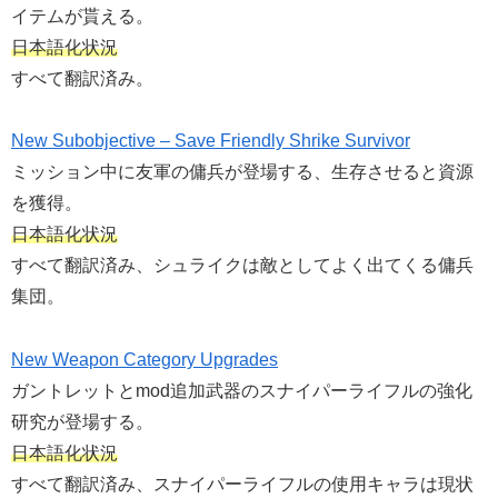
イテムが貰える。
日本語化状況
すべて翻訳済み。
New Subobjective – Save Friendly Shrike Survivor
ミッション中に友軍の傭兵が登場する、生存させると資源
を獲得。
日本語化状況
すべて翻訳済み、シュライクは敵としてよく出てくる傭兵
集団。
New Weapon Category Upgrades
ガントレットとmod追加武器のスナイパーライフルの強化
研究が登場する。
日本語化状況
すべて翻訳済み、スナイパーライフルの使用キャラは現状