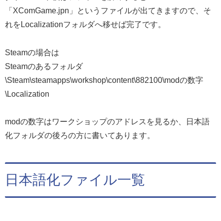
「XComGame.jpn」というファイルが出てきますので、そ
れをLocalizationフォルダへ移せば完了です。
Steamの場合は
Steamのあるフォルダ
\Steam\steamapps\workshop\content\882100\modの数字
\Localization
modの数字はワークショップのアドレスを見るか、日本語
化フォルダの後ろの方に書いてあります。
日本語化ファイル一覧