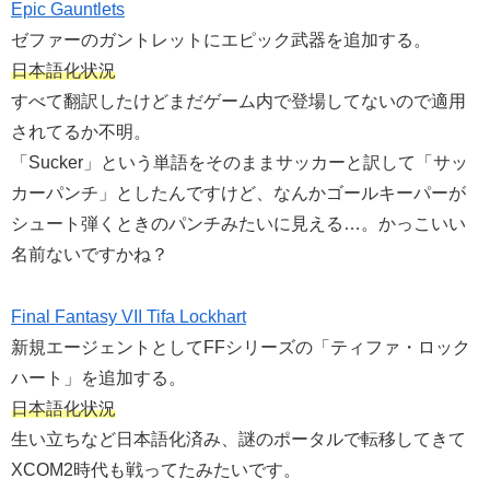
Epic Gauntlets
ゼファーのガントレットにエピック武器を追加する。
日本語化状況
すべて翻訳したけどまだゲーム内で登場してないので適用
されてるか不明。
「Sucker」という単語をそのままサッカーと訳して「サッ
カーパンチ」としたんですけど、なんかゴールキーパーが
シュート弾くときのパンチみたいに見える…。かっこいい
名前ないですかね？
Final Fantasy VII Tifa Lockhart
新規エージェントとしてFFシリーズの「ティファ・ロック
ハート」を追加する。
日本語化状況
生い立ちなど日本語化済み、謎のポータルで転移してきて
XCOM2時代も戦ってたみたいです。