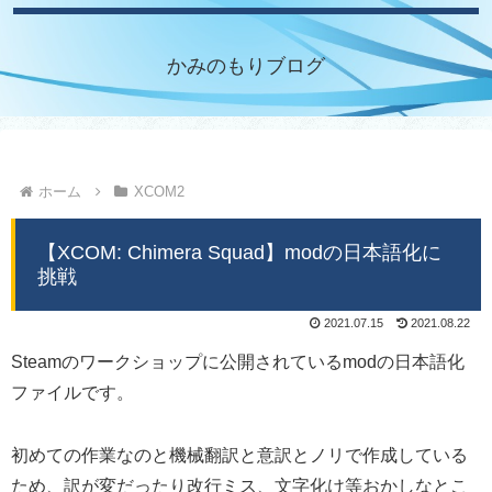
かみのもりブログ
ホーム
XCOM2
【XCOM: Chimera Squad】modの日本語化に
挑戦
2021.07.15
2021.08.22
Steamのワークショップに公開されているmodの日本語化
ファイルです。
初めての作業なのと機械翻訳と意訳とノリで作成している
ため、訳が変だったり改行ミス、文字化け等おかしなとこ