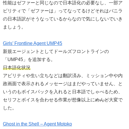
性能はゼファーと同じなので日本語化の必要なし、一部ア
ビリティで「ゼファーは」ってなってるけどそれはバニラ
の日本語訳がそうなっているからなので気にしないでいき
ましょう。
Girls’ Frontline Agent UMP45
新規エージェントとしてドールズフロントラインの
「UMP45」を追加する。
日本語化状況
アビリティや生い立ちなどは翻訳済み、ミッション中や内
政画面で表示されるメッセージはまだやっていません、と
いうのもボイスパックを入れると日本語でしゃべるため、
セリフとボイスを合わせる作業が想像以上に
めんど
大変で
した。
Ghost in the Shell – Agent Motoko