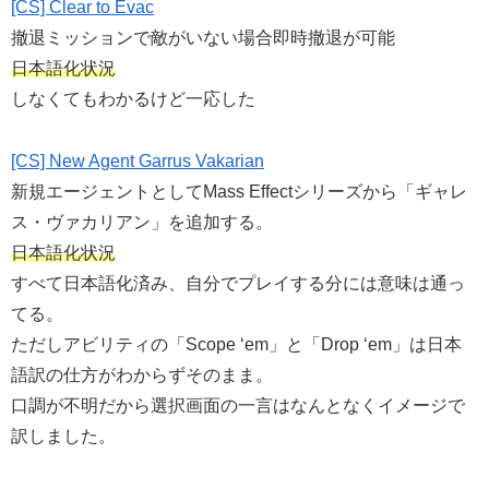
[CS] Clear to Evac
撤退ミッションで敵がいない場合即時撤退が可能
日本語化状況
しなくてもわかるけど一応した
[CS] New Agent Garrus Vakarian
新規エージェントとしてMass Effectシリーズから「ギャレ
ス・ヴァカリアン」を追加する。
日本語化状況
すべて日本語化済み、自分でプレイする分には意味は通っ
てる。
ただしアビリティの「Scope ‘em」と「Drop ‘em」は日本
語訳の仕方がわからずそのまま。
口調が不明だから選択画面の一言はなんとなくイメージで
訳しました。