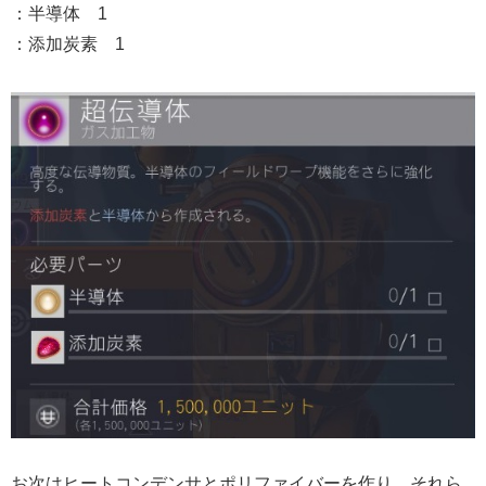
：半導体 1
：添加炭素 1
お次はヒートコンデンサとポリファイバーを作り、それら