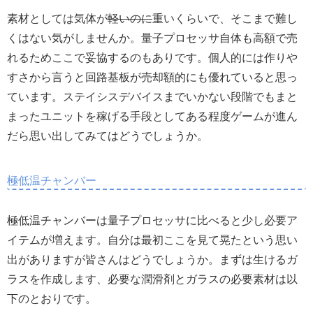
素材としては気体が
軽いのに
重いくらいで、そこまで難し
くはない気がしませんか。量子プロセッサ自体も高額で売
れるためここで妥協するのもありです。個人的には作りや
すさから言うと回路基板が売却額的にも優れていると思っ
ています。ステイシスデバイスまでいかない段階でもまと
まったユニットを稼げる手段としてある程度ゲームが進ん
だら思い出してみてはどうでしょうか。
極低温チャンバー
極低温チャンバーは量子プロセッサに比べると少し必要ア
イテムが増えます。自分は最初ここを見て晃たという思い
出がありますが皆さんはどうでしょうか。まずは生けるガ
ラスを作成します、必要な潤滑剤とガラスの必要素材は以
下のとおりです。