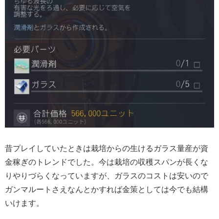
昔プレイしていたときは栽培からの生けるガラス量産が資
金稼ぎのトレンドでした。今は栽培の収穫スパンが長くな
りやりづらくなっていますが、ガラスのコストは安いので
ガンマルートさえなんとかすれば金策としては今でも結構
いけます。