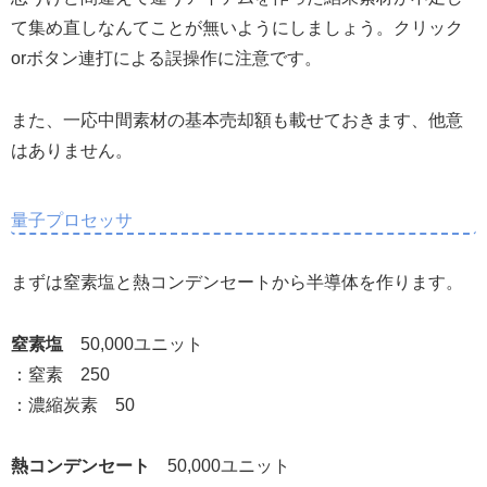
て集め直しなんてことが無いようにしましょう。クリック
orボタン連打による誤操作に注意です。
また、一応中間素材の基本売却額も載せておきます、他意
はありません。
量子プロセッサ
まずは窒素塩と熱コンデンセートから半導体を作ります。
窒素塩
50,000ユニット
：窒素 250
：濃縮炭素 50
熱コンデンセート
50,000ユニット