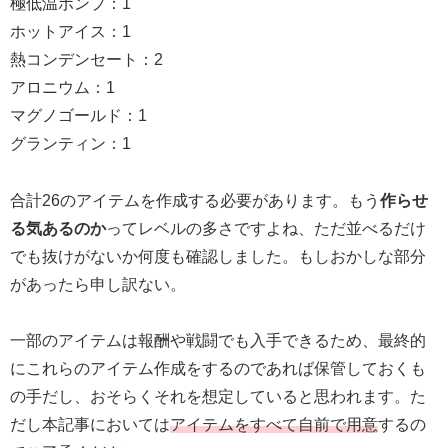
極低温ポンプ：1
ホットアイス：1
熱コンデンセート：2
アロニウム：1
マグノゴールド：1
グランティン：1
合計26のアイテムを作成する必要があります。もう
作らせ
る気あるのか
ってレベルの多さですよね、ただ並べるだけ
でも抜けがないか何度も確認しました。もしおかしな部分
があったら申し訳ない。
一部のアイテムは報酬や戦闘でも入手できるため、最終的
にこれらのアイテム作成をするのであれば保管しておくも
の手だし、おそらくそれを想定していると思われます。た
だし本記事においては
アイテムをすべて自前で用意
するの