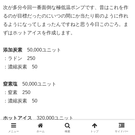
次が多分今回一番面倒な極低温ポンプです、昔はこれを作
るのが目標だったのにいつの間にか当たり前のように作れ
るようになってしまったんですねと思う今日このごろ。ま
ずはホットアイスを作成します。
添加炭素
50,000ユニット
：ラドン 250
：濃縮炭素 50
窒素塩
50,000ユニット
：窒素 250
：濃縮炭素 50
ホットアイス
320,000ユニット
：添加炭素 1
メニュー
ホーム
検索
トップ
サイドバー
：窒素塩 1