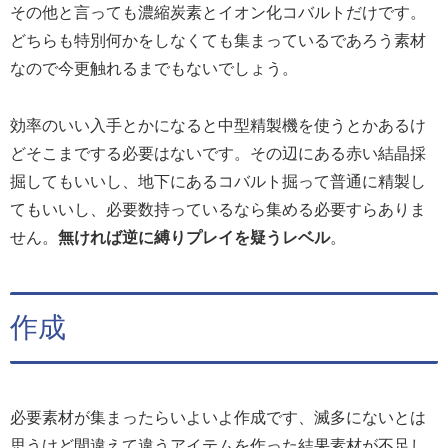
その他と言っても濃縮炭素とイオン化コバルトだけです。
どちらも特別何かをしなくても集まっているであろう素材
なので今更触れるまでもないでしょう。
効率のいい入手とかになると中型精製機を使うとかあるけ
どそこまでする必要はないです。その辺にある赤い結晶採
掘してもいいし、地下にあるコバルト掘って普通に精製し
てもいいし、必要数持っているなら集める必要すらありま
せん。
無ければ逆に縛りプレイを疑うレベル
。
作成
必要素材が集まったらいよいよ作成です、滅多にないとは
思うけど間違えて違うアイテムを作った結果素材が不足し