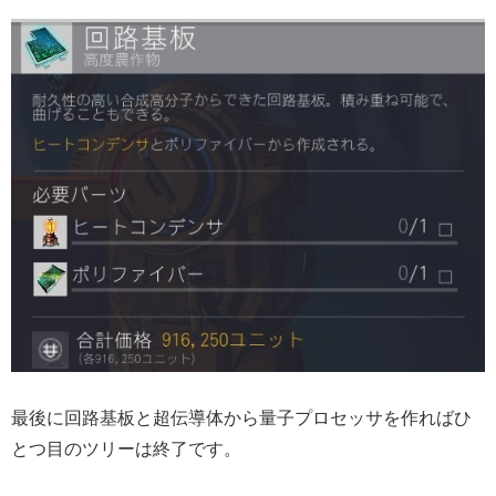
最後に回路基板と超伝導体から量子プロセッサを作ればひ
とつ目のツリーは終了です。