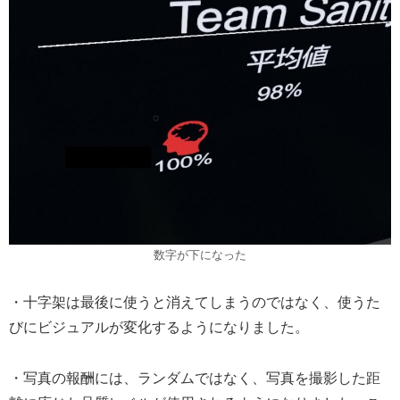
数字が下になった
・十字架は最後に使うと消えてしまうのではなく、使うた
びにビジュアルが変化するようになりました。
・写真の報酬には、ランダムではなく、写真を撮影した距