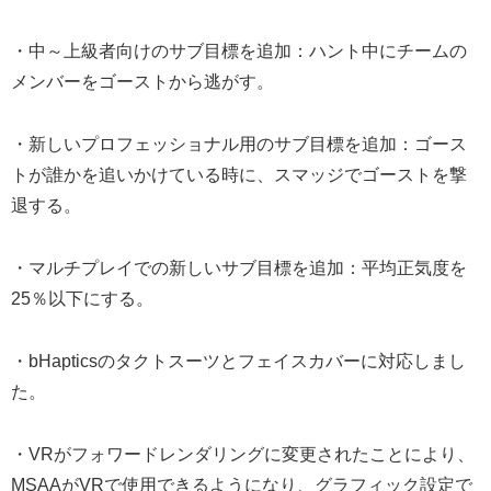
・中～上級者向けのサブ目標を追加：ハント中にチームの
メンバーをゴーストから逃がす。
・新しいプロフェッショナル用のサブ目標を追加：ゴース
トが誰かを追いかけている時に、スマッジでゴーストを撃
退する。
・マルチプレイでの新しいサブ目標を追加：平均正気度を
25％以下にする。
・bHapticsのタクトスーツとフェイスカバーに対応しまし
た。
・VRがフォワードレンダリングに変更されたことにより、
MSAAがVRで使用できるようになり、グラフィック設定で