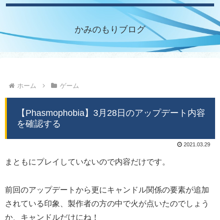
かみのもりブログ
ホーム
ゲーム
【Phasmophobia】3月28日のアップデート内容
を確認する
2021.03.29
まともにプレイしていないので内容だけです。
前回のアップデートから更にキャンドル関係の要素が追加
されている印象、製作者の方の中で火が点いたのでしょう
か、キャンドルだけにね！