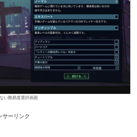
ない難易度選択画面
ンサーリンク