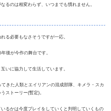
がなるのは相変わらず、いつまでも慣れません。
触れる必要もなさそうですが一応。
5年後が今作の舞台です。
り互いに協力して生活しています。
ってきた人類とエイリアンの混成部隊、キメラ・スカ
うストーリー(暫定)。
ているかは今度プレイをしていくと判明していくもの