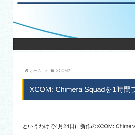
ホーム
XCOM2
XCOM: Chimera Squadを
というわけで4月24日に新作のXCOM: Chim