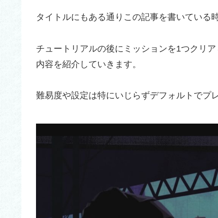
タイトルにもある通りこの記事を書いている時
チュートリアルの後にミッションを1つクリ
内容を紹介していきます。
難易度や設定は特にいじらずデフォルトでプ