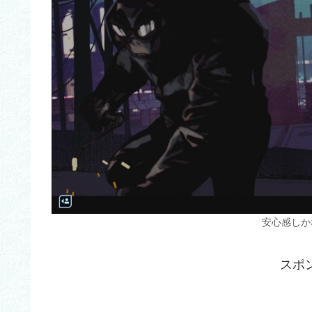
安心感しか
スポ