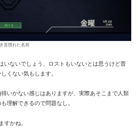
き見慣れた名前
者はいないでしょう、ロストもいないとは思うけど普
かしくない気もします。
納得いかない感じはありますが、実際あそこまで人類
のも理解できるので問題なし。
ますかね。