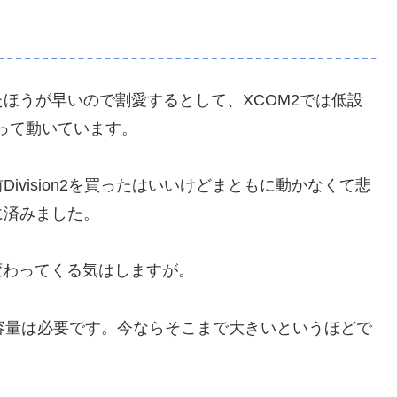
ほうが早いので割愛するとして、XCOM2では低設
って動いています。
vision2を買ったはいいけどまともに動かなくて悲
に済みました。
変わってくる気はしますが。
の容量は必要です。今ならそこまで大きいというほどで