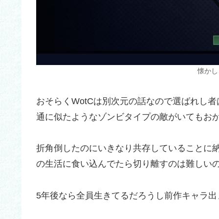
懐かし
おそらくWotCは別次元の話なので選ばれし
通に似たようなゾンビタイプの敵がいてもお
折角倒したのにいきなり共存していることに
の生活に食い込んでたら切り離すのは難しい
5年後なら全員生きてるだろうし前作キャラ出