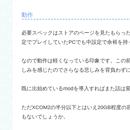
動作
必要スペックはストアのページを見たもらった
定でプレイしていたPCでも中設定で余裕を持
なので動作は軽くなっている印象です。この前Di
しみを感じたのでさらなる悲しみを背負わず
既に出始めているmodを導入すればまた話は
ただXCOM2の半分以下とはいえ20GB程度
もないでしょうか。