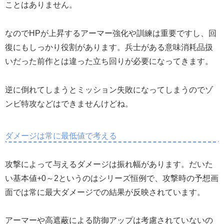
ことはありません。
なのでHPが上昇するアーマー強化や訓練は重要ですし、回
復にもしっかり役割があります。兵士がある意味消耗品扱
いだった前作とは違った立ち回りが必要になってきます。
逆に倒れてしまうとミッション失敗になってしまうのでゾ
ンビ特攻などはできませんけどね。
ダメージは常に最低値で考える
攻撃によって与えるダメージは振れ幅があります。だいた
い基本値+0～2というのはシリーズ恒例で、攻撃時の予想画
面では常に最大ダメージでの結果が反映されています。
アーマーや高遮蔽による防御アップは考慮されていないの