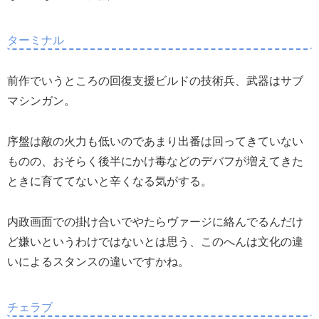
ターミナル
前作でいうところの回復支援ビルドの技術兵、武器はサブ
マシンガン。
序盤は敵の火力も低いのであまり出番は回ってきていない
ものの、おそらく後半にかけ毒などのデバフが増えてきた
ときに育ててないと辛くなる気がする。
内政画面での掛け合いでやたらヴァージに絡んでるんだけ
ど嫌いというわけではないとは思う、このへんは文化の違
いによるスタンスの違いですかね。
チェラブ