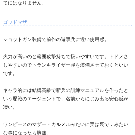
てにはなりません。
ゴッドマザー
ショットガン装備で前作の遊撃兵に近い使用感。
火力が高いのと範囲攻撃持ちで扱いやすいです。トドメさ
しやすいのでトランキライザー弾を装備させておくといい
です。
キャラ的には結構高齢で新兵の訓練マニュアルを作ったと
いう歴戦のエージェントで、名前からにじみ出る安心感が
凄い。
ワンピースのマザー・カルメルみたいに実は裏で…みたい
な事になったら胸熱。