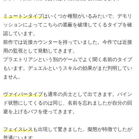
ミュートンタイプ
はいくつか種類がいるみたいで、デモリ
ッションによってこちらの遮蔽を破壊してくるタイプを確
認しています。
前作では近接カウンターを持っていました。今作では近接
用の監視として発動してきます。
プラエトリアンという別のゲームでよく聞く名前のタイプ
もいます。デュエルというスキルの効果がまだ判明してい
ません。
ヴァイパータイプ
も通常の兵士として出てきます。バイン
ド状態にしてくるのは同じ、名前を忘れましたが自分の回
避を上げるバフを使ってきます。
フェイスレス
も出現して驚きました。擬態が特徴でしたが
普通にいます。