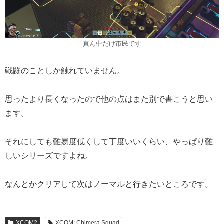
真ん中だけ市民です
戦闘のことしか触れていません。
思ったより長くなったので他の点はまた別で書こうと思い
ます。
それにしても難易度低くして丁度いいくらい、やっぱり難
しいシリーズですよね。
なんとかクリアして次はノーマルと行きたいところです。
XCOM2
XCOM: Chimera Squad