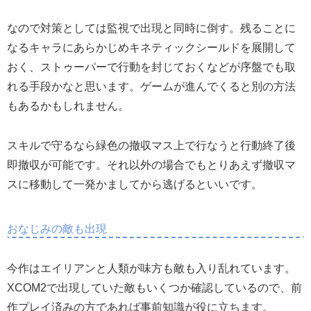
なので対策としては監視で出現と同時に倒す。残ることに
なるキャラにあらかじめキネティックシールドを展開して
おく、ストゥーパーで行動を封じておくなどが序盤でも取
れる手段かなと思います。ゲームが進んでくると別の方法
もあるかもしれません。
スキルで守るなら緑色の撤収マス上で行なうと行動終了後
即撤収が可能です。それ以外の場合でもとりあえず撤収マ
スに移動して一発かましてから逃げるといいです。
おなじみの敵も出現
今作はエイリアンと人類が味方も敵も入り乱れています。
XCOM2で出現していた敵もいくつか確認しているので、前
作プレイ済みの方であれば事前知識が役に立ちます。