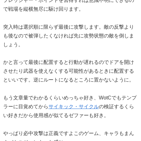
プレッシャー・ポイントを習得すれば意識不明にできるの
で戦場を縦横無尽に駆け回ります。
突入時は選択順に限らず最後に攻撃します。敵の反撃より
も後なので被弾したくなければ先に攻勢状態の敵を倒しま
しょう。
かと言って最後に配置すると行動が遅れるのでドアを開け
させたり武器を使えなくする可能性があるときに配置する
といいです。逆にルートになるところに置かないように。
もう文章量でわかるくらいめっちゃ好き、WotCでもテンプ
ラーに目覚めてから
サイキック・サイクル
の検証するくら
い好きだから使用感が似てるゼファーも好き。
やっぱり必中攻撃は正義ですよこのゲーム、キャラもまん