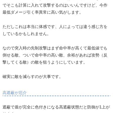
でそこも計算に入れて攻撃するのはいいんですけど、今作
最低ダメージ引く率異常に高い気がします。
ただしこれは本当に体感です、人によっては違う感じ方を
しているかもしれません。
なので突入時の先制攻撃はまず命中率が高くて最低値でも
倒せる敵、ついで命中率の高い敵、余裕があれば攻勢（反
撃してくる敵）の敵を狙うようにしています。
確実に敵を減らすのが大事です。
高遮蔽が厄介
遮蔽で盾が完全に色付きになる高遮蔽状態だと防御が1上が