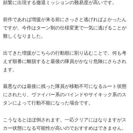
頻繁に出現する撤退ミッションの難易度が高いです。
前作であれば増援が来る前にさっさと逃げればよかったん
ですが、今作はターン制の仕様変更で一気に逃げることが
難しくなりました。
出てきた増援がこちらの行動順に割り込むことで、何も考
えず順番に離脱すると最後の隊員がかなり危険にさらされ
ます。
最悪なのは最後に残った隊員が移動不可になるルート状態
にされたり、ヴァイパー系のバインドやサイキック系のス
タンによって行動不能になった場合です。
こうなるとほぼ倒されます。一応クリアにはなりますがス
カー状態になる可能性が高いのでおすすめはできません。