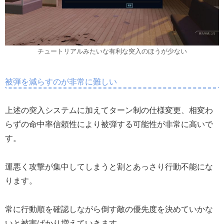
チュートリアルみたいな有利な突入のほうが少ない
被弾を減らすのが非常に難しい
上述の突入システムに加えてターン制の仕様変更、相変わ
らずの命中率信頼性により被弾する可能性が非常に高いで
す。
運悪く攻撃が集中してしまうと割とあっさり行動不能にな
ります。
常に行動順を確認しながら倒す敵の優先度を決めていかな
いと被害ばかり増えていきます。