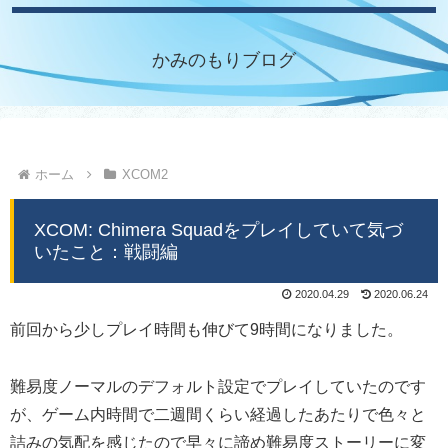
かみのもりブログ
ホーム
XCOM2
XCOM: Chimera Squadをプレイしていて気づ
いたこと：戦闘編
2020.04.29
2020.06.24
前回から少しプレイ時間も伸びて9時間になりました。
難易度ノーマルのデフォルト設定でプレイしていたのです
が、ゲーム内時間で二週間くらい経過したあたりで色々と
詰みの気配を感じたので早々に諦め難易度ストーリーに変