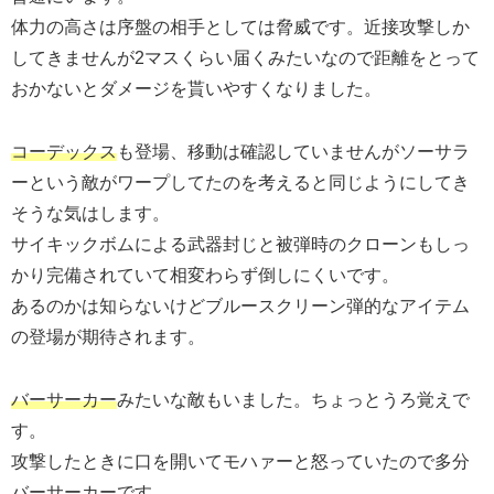
体力の高さは序盤の相手としては脅威です。近接攻撃しか
してきませんが2マスくらい届くみたいなので距離をとって
おかないとダメージを貰いやすくなりました。
コーデックス
も登場、移動は確認していませんがソーサラ
ーという敵がワープしてたのを考えると同じようにしてき
そうな気はします。
サイキックボムによる武器封じと被弾時のクローンもしっ
かり完備されていて相変わらず倒しにくいです。
あるのかは知らないけどブルースクリーン弾的なアイテム
の登場が期待されます。
バーサーカー
みたいな敵もいました。ちょっとうろ覚えで
す。
攻撃したときに口を開いてモハァーと怒っていたので多分
バーサーカーです。