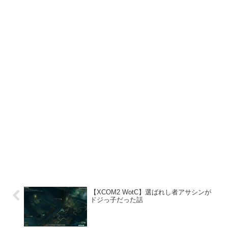
【XCOM2 WotC】選ばれし者アサシンが
ドジっ子だった話