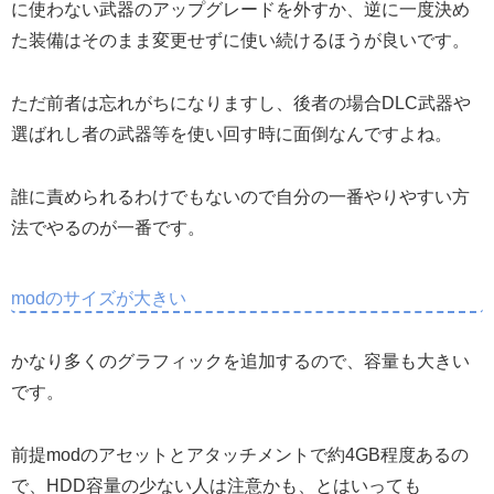
に使わない武器のアップグレードを外すか、逆に一度決め
た装備はそのまま変更せずに使い続けるほうが良いです。
ただ前者は忘れがちになりますし、後者の場合DLC武器や
選ばれし者の武器等を使い回す時に面倒なんですよね。
誰に責められるわけでもないので自分の一番やりやすい方
法でやるのが一番です。
modのサイズが大きい
かなり多くのグラフィックを追加するので、容量も大きい
です。
前提modのアセットとアタッチメントで約4GB程度あるの
で、HDD容量の少ない人は注意かも、とはいっても