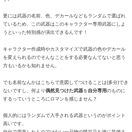
更には武器の名前、色、デカールなどもランダムで選ばれ
ているため、この武器はこのキャラクター専用武器にしよ
うといった特別感が演出できるんです！
キャラクター作成時やカスタマイズで武器の色やデカール
を変えられるのでそんなことをする必要なんてないと思う
方もいるかも知れません。
でも名前なんかはこちらで意図してつけることは(多分)でき
ないですし、何より
偶然見つけた武器
を
自分専用
のものに
するっていうところにロマンを感じません？
個人的にはランダムで入手される武器というのがポイント
高いです。
自分で用意したものではない一品物の限定品を誰に装備さ