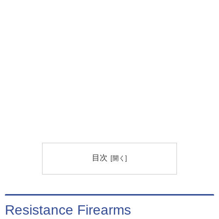
目次
Resistance Firearms