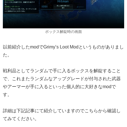
ボックス解錠時の画面
以前紹介したmodでGrimy’s Loot Modというものがありまし
た。
戦利品としてランダムで手に入るボックスを解錠すること
で、これまたランダムなアップグレードが付与された武器
やアーマーが手に入るといった個人的に大好きなmodで
す。
詳細は下記記事にて紹介していますのでこちらから確認し
てみてください。