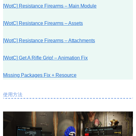
[WotC] Resistance Firearms – Main Module
[WotC] Resistance Firearms – Assets
[WotC] Resistance Firearms – Attachments
[WotC] Get A Rifle Grip! – Animation Fix
Missing Packages Fix + Resource
使用方法