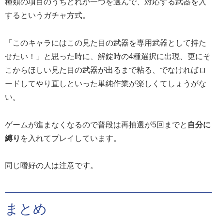
種類の項目のうちどれか一つを選んで、対応する武器を入
するというガチャ方式。
「このキャラにはこの見た目の武器を専用武器として持た
せたい！」と思った時に、解錠時の4種選択に出現、更にそ
こからほしい見た目の武器が出るまで粘る、でなければロ
ードしてやり直しといった単純作業が楽しくてしょうがな
い。
ゲームが進まなくなるので普段は再抽選が5回までと
自分に
縛り
を入れてプレイしています。
同じ嗜好の人は注意です。
まとめ