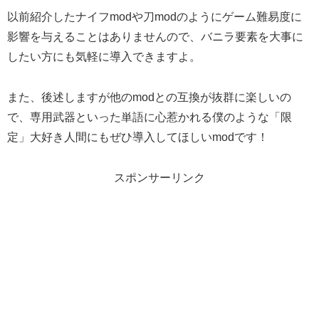
以前紹介したナイフmodや刀modのようにゲーム難易度に
影響を与えることはありませんので、バニラ要素を大事に
したい方にも気軽に導入できますよ。
また、後述しますが他のmodとの互換が抜群に楽しいの
で、専用武器といった単語に心惹かれる僕のような「限
定」大好き人間にもぜひ導入してほしいmodです！
スポンサーリンク