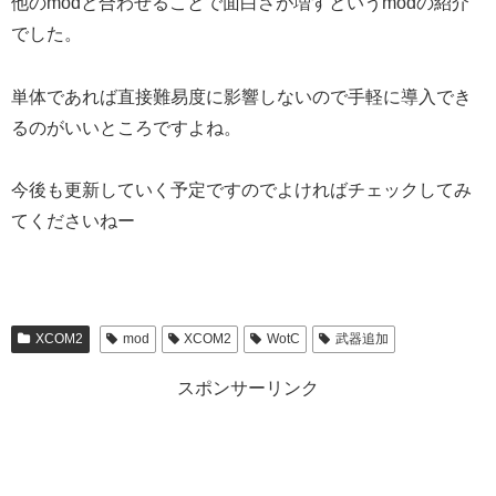
他のmodと合わせることで面白さが増すというmodの紹介
でした。
単体であれば直接難易度に影響しないので手軽に導入でき
るのがいいところですよね。
今後も更新していく予定ですのでよければチェックしてみ
てくださいねー
XCOM2
mod
XCOM2
WotC
武器追加
スポンサーリンク