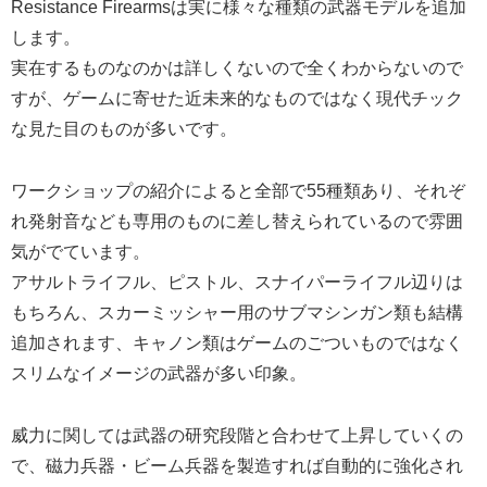
Resistance Firearmsは実に様々な種類の武器モデルを追加
します。
実在するものなのかは詳しくないので全くわからないので
すが、ゲームに寄せた近未来的なものではなく現代チック
な見た目のものが多いです。
ワークショップの紹介によると全部で55種類あり、それぞ
れ発射音なども専用のものに差し替えられているので雰囲
気がでています。
アサルトライフル、ピストル、スナイパーライフル辺りは
もちろん、スカーミッシャー用のサブマシンガン類も結構
追加されます、キャノン類はゲームのごついものではなく
スリムなイメージの武器が多い印象。
威力に関しては武器の研究段階と合わせて上昇していくの
で、磁力兵器・ビーム兵器を製造すれば自動的に強化され