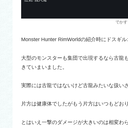
でかす
Monster Hunter RimWorldの紹介
大型のモンスターも集団で出現するなら古龍
きていまいました。
実際には古龍ではないけど古龍みたいな扱い
片方は健康体でしたがもう片方はいつもどお
とはいえ一撃のダメージが大きいのは相変わ