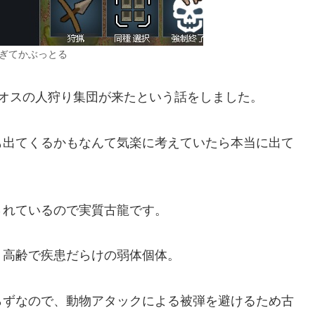
ぎてかぶっとる
時にドスギルオスの人狩り集団が来たという話をしました。
も出てくるかもなんて気楽に考えていたら本当に出て
されているので実質古龍です。
り高齢で疾患だらけの弱体個体。
らずなので、動物アタックによる被弾を避けるため古