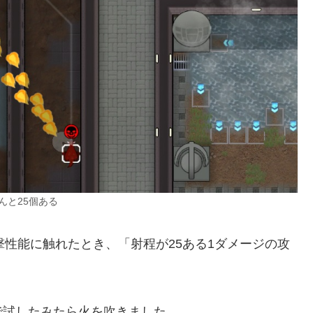
んと25個ある
ゴンの攻撃性能に触れたとき、「射程が25ある1ダメージの攻
で試したみたら火を吹きました。