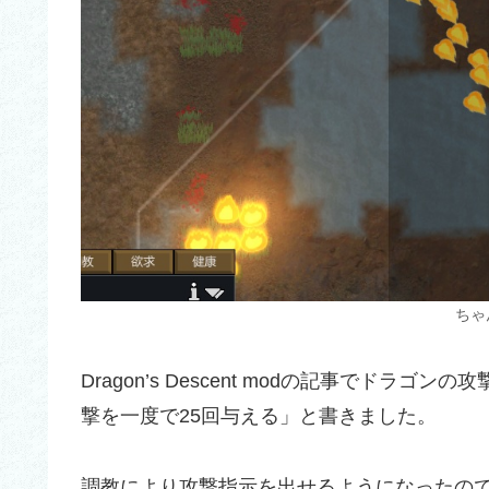
ちゃ
Dragon’s Descent modの記事でドラ
撃を一度で25回与える」と書きました。
調教により攻撃指示を出せるようになったの