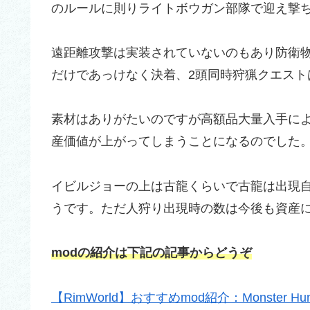
のルールに則りライトボウガン部隊で迎え撃
遠距離攻撃は実装されていないのもあり防衛
だけであっけなく決着、2頭同時狩猟クエスト
素材はありがたいのですが高額品大量入手に
産価値が上がってしまうことになるのでした
イビルジョーの上は古龍くらいで古龍は出現
うです。ただ人狩り出現時の数は今後も資産
modの紹介は下記の記事からどうぞ
【RimWorld】おすすめmod紹介：Monster Hunt