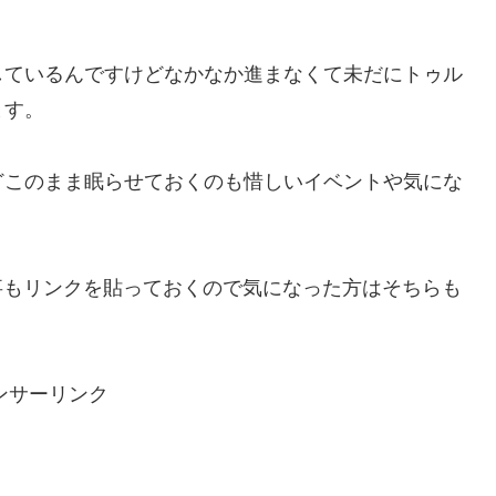
しているんですけどなかなか進まなくて未だにトゥル
ます。
どこのまま眠らせておくのも惜しいイベントや気にな
事もリンクを貼っておくので気になった方はそちらも
ンサーリンク